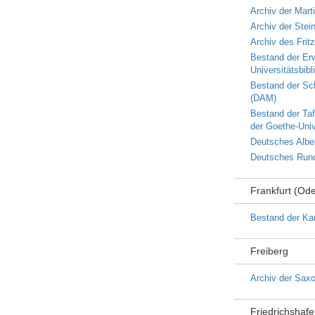
Archiv der Mart
Archiv der Stei
Archiv des Fritz
Bestand der Erw
Universitätsbibl
Bestand der Sch
(DAM)
Bestand der Taf
der Goethe-Univ
Deutsches Alber
Deutsches Rund
Frankfurt (Ode
Bestand der Kar
Freiberg
Archiv der Saxo
Friedrichshaf