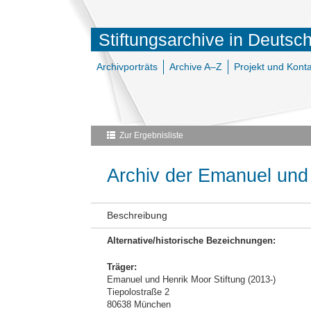
Stiftungsarchive in Deutsc
Archivporträts
Archive A–Z
Projekt und Konta
Zur Ergebnisliste
Archiv der Emanuel und 
Beschreibung
Alternative/historische Bezeichnungen:
Träger:
Emanuel und Henrik Moor Stiftung (2013-)
Tiepolostraße 2
80638 München