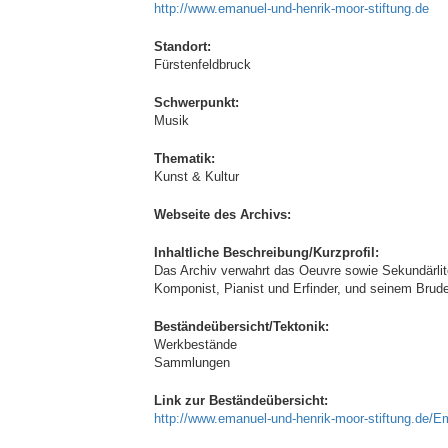
http://www.emanuel-und-henrik-moor-stiftung.de
Standort:
Fürstenfeldbruck
Schwerpunkt:
Musik
Thematik:
Kunst & Kultur
Webseite des Archivs:
Inhaltliche Beschreibung/Kurzprofil:
Das Archiv verwahrt das Oeuvre sowie Sekundärli
Komponist, Pianist und Erfinder, und seinem Brud
Beständeübersicht/Tektonik:
Werkbestände
Sammlungen
Link zur Beständeübersicht:
http://www.emanuel-und-henrik-moor-stiftung.de/E