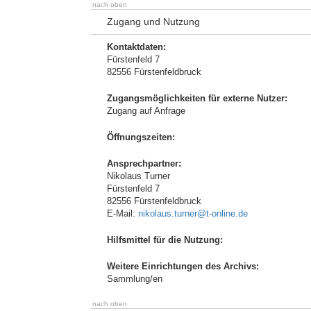
nach oben
Zugang und Nutzung
Kontaktdaten:
Fürstenfeld 7
82556 Fürstenfeldbruck
Zugangsmöglichkeiten für externe Nutzer:
Zugang auf Anfrage
Öffnungszeiten:
Ansprechpartner:
Nikolaus Turner
Fürstenfeld 7
82556 Fürstenfeldbruck
E-Mail:
nikolaus.turner@t-online.de
Hilfsmittel für die Nutzung:
Weitere Einrichtungen des Archivs:
Sammlung/en
nach oben