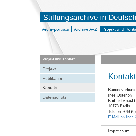
Stiftungsarchive in Deutsc
Archivporträts
Archive A–Z
Projekt und Konta
Projekt und Kontakt
Projekt
Kontak
Publikation
Kontakt
Bundesverband 
Ines Osterloh
Datenschutz
Karl-Liebknecht
10178 Berlin
Telefon: +49 (0
E-Mail an Ines 
Impressum