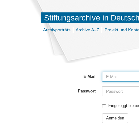
Stiftungsarchive in Deutsc
Archivporträts
Archive A–Z
Projekt und Konta
E-Mail
Passwort
Eingeloggt bleib