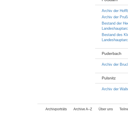
Archiv der Hoff
Archiv der Pruß
Bestand der He
Landeshauptarc
Bestand des Klo
Landeshauptarc
Puderbach
Archiv der Bruc
Pulsnitz
Archiv der Walt
Archivporträts
Archive A–Z
Über uns
Teil