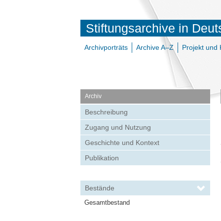
Stiftungsarchive in Deu
Archivporträts
Archive A–Z
Projekt und 
Archiv
Beschreibung
Zugang und Nutzung
Geschichte und Kontext
Publikation
Bestände
Gesamtbestand