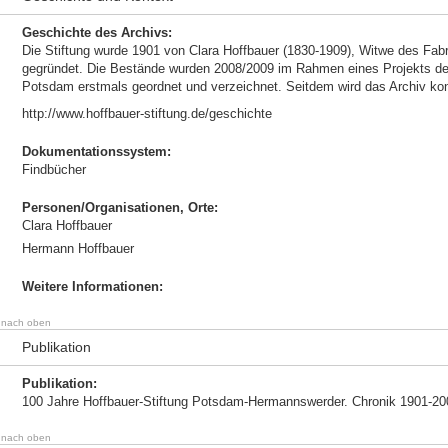
Geschichte des Archivs:
Die Stiftung wurde 1901 von Clara Hoffbauer (1830-1909), Witwe des Fab
gegründet. Die Bestände wurden 2008/2009 im Rahmen eines Projekts d
Potsdam erstmals geordnet und verzeichnet. Seitdem wird das Archiv konti
http://www.hoffbauer-stiftung.de/geschichte
Dokumentationssystem:
Findbücher
Personen/Organisationen, Orte:
Clara Hoffbauer
Hermann Hoffbauer
Weitere Informationen:
nach oben
Publikation
Publikation:
100 Jahre Hoffbauer-Stiftung Potsdam-Hermannswerder. Chronik 1901-2
nach oben