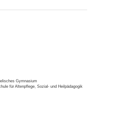
ngelisches Gymnasium
chule für Altenpflege, Sozial- und Heilpädagogik