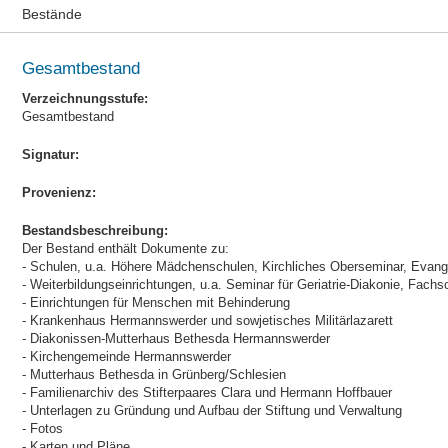
Bestände
Gesamtbestand
Verzeichnungsstufe:
Gesamtbestand
Signatur:
Provenienz:
Bestandsbeschreibung:
Der Bestand enthält Dokumente zu:
- Schulen, u.a. Höhere Mädchenschulen, Kirchliches Oberseminar, Eva
- Weiterbildungseinrichtungen, u.a. Seminar für Geriatrie-Diakonie, Fachs
- Einrichtungen für Menschen mit Behinderung
- Krankenhaus Hermannswerder und sowjetisches Militärlazarett
- Diakonissen-Mutterhaus Bethesda Hermannswerder
- Kirchengemeinde Hermannswerder
- Mutterhaus Bethesda in Grünberg/Schlesien
- Familienarchiv des Stifterpaares Clara und Hermann Hoffbauer
- Unterlagen zu Gründung und Aufbau der Stiftung und Verwaltung
- Fotos
- Karten und Pläne