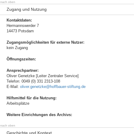
nach oben
Zugang und Nutzung
Kontaktdaten:
Hermannswerder 7
14473 Potsdam
Zugangsmöglichkeiten für externe Nutzer:
kein Zugang
Öffnungszeiten:
Ansprechpartner:
Oliver Genetzke [Leiter Zentraler Service]
Telefon: 0049 (0) 331 2313-108
E-Mail:
oliver.genetzke@hoffbauer-stiftung.de
Hilfsmittel für die Nutzung:
Arbeitsplätze
Weitere Einrichtungen des Archivs:
nach oben
Geschichte und Kontext