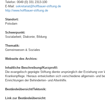
Telefon: 0049 (0) 331 2313-100
E-Mail:
sekretariat@hoffbauer-stiftung.de
http://www.hoffbauer-stiftung.de
Standort:
Potsdam
Schwerpunkt:
Sozialarbeit; Diakonie; Bildung
Thematik:
Gemeinwesen & Soziales
Webseite des Archivs:
Inhaltliche Beschreibung/Kurzprofil:
Die evangelisch geprägte Stiftung diente ursprünglich der Erziehung von
Krankenpflege. Hieraus entwickelten sich verschiedene allgemein- und be
Einrichtungen der Behinderten- und Altenhilfe.
Beständeübersicht/Tektonik:
Link zur Beständeübersicht: