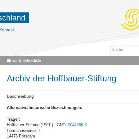
tschland
Kontakt
Zur Ergebnisliste
Archiv der Hoffbauer-Stiftung
Beschreibung
Alternative/historische Bezeichnungen:
Träger:
Hoffbauer-Stiftung (1901-) · GND:
2047586-X
Hermannswerder 7
14473 Potsdam