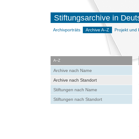
Stiftungsarchive in Deu
Archivporträts
Archive A–Z
Projekt und 
A–Z
Archive nach Name
Archive nach Standort
Stiftungen nach Name
Stiftungen nach Standort