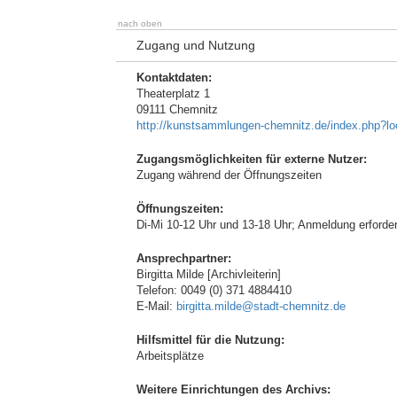
nach oben
Zugang und Nutzung
Kontaktdaten:
Theaterplatz 1
09111 Chemnitz
http://kunstsammlungen-chemnitz.de/index.php?l
Zugangsmöglichkeiten für externe Nutzer:
Zugang während der Öffnungszeiten
Öffnungszeiten:
Di-Mi 10-12 Uhr und 13-18 Uhr; Anmeldung erforder
Ansprechpartner:
Birgitta Milde [Archivleiterin]
Telefon: 0049 (0) 371 4884410
E-Mail:
birgitta.milde@stadt-chemnitz.de
Hilfsmittel für die Nutzung:
Arbeitsplätze
Weitere Einrichtungen des Archivs: