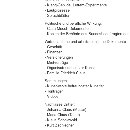
- Klang-Gebilde, Lettem-Experimente
- Lautprozesse
- Sprachblätter
Politische und berufliche Wirkung:
- Clara Mosch-Dokumente
- Kopien der Behörde des Bundesbeauftragten der 
Wirtschaftliche und arbeitsrechtliche Dokumente:
- Geschäft
- Finanzen
- Versicherungen
- Mietverträge
- Organisatorisches zur Kunst
- Familie Friedrich Claus
Sammlungen:
- Kunstwerke befreundeter Künstler
- Tonträger
- Videos
Nachlässe Dritter:
- Johanna Claus (Mutter)
- Maria Claus (Tante)
- Klaus Sobolewski
- Kurt Zschiegner