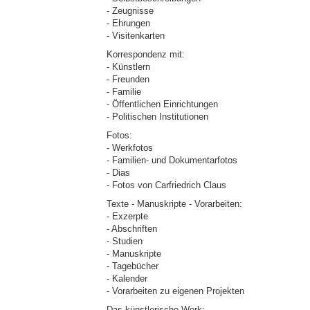
- Zeugnisse
- Ehrungen
- Visitenkarten
Korrespondenz mit:
- Künstlern
- Freunden
- Familie
- Öffentlichen Einrichtungen
- Politischen Institutionen
Fotos:
- Werkfotos
- Familien- und Dokumentarfotos
- Dias
- Fotos von Carfriedrich Claus
Texte - Manuskripte - Vorarbeiten:
- Exzerpte
- Abschriften
- Studien
- Manuskripte
- Tagebücher
- Kalender
- Vorarbeiten zu eigenen Projekten
Das künstlerische Werk: