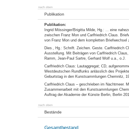
nach oben
Publikation
Publikation:
Ingrid Mössinger/Brigitta Milde, Hg.: ... eine na
zwischen Franz Mon und Carlfriedrich Claus. Brief
von Franz Mon und dem kompletten Briefwechsel z
Dies., Hg.: Schrift. Zeichen. Geste. Carlfriedrich
Ausstellung. Mit Beiträgen von Carlfriedrich Clau
Ramm, Jean-Paul Sartre, Gerhard Wolf u.a., o.J.
Carlfriedrich Claus: Lautaggregat; CD, aufgenom
Westdeutschen Rundfunks anlässlich des Projekte
Geburtstag in den Kunstsammlungen Chemnitz, 1
Carlfriedrich Claus – geschrieben im Nachtmeer. M
Zusammenarbeit mit den Kunstsammlungen Chemnitz,
Auftrag der Akademie der Künste Berlin, Berlin 20
nach oben
Bestände
Gesamtbestand