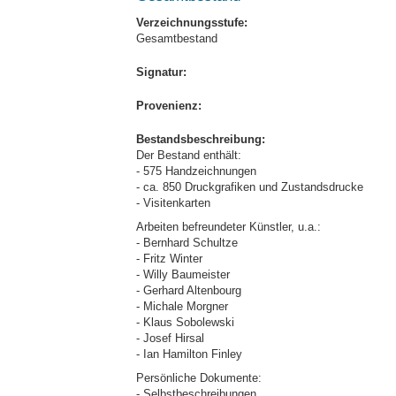
Verzeichnungsstufe:
Gesamtbestand
Signatur:
Provenienz:
Bestandsbeschreibung:
Der Bestand enthält:
- 575 Handzeichnungen
- ca. 850 Druckgrafiken und Zustandsdrucke
- Visitenkarten
Arbeiten befreundeter Künstler, u.a.:
- Bernhard Schultze
- Fritz Winter
- Willy Baumeister
- Gerhard Altenbourg
- Michale Morgner
- Klaus Sobolewski
- Josef Hirsal
- Ian Hamilton Finley
Persönliche Dokumente:
- Selbstbeschreibungen