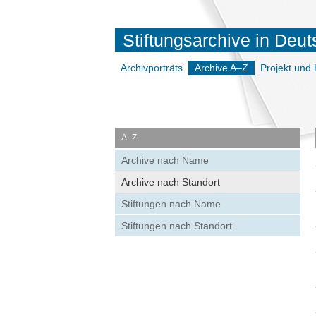
Stiftungsarchive in Deu
Archivporträts
Archive A–Z
Projekt und 
A–Z
Archive nach Name
Archive nach Standort
Stiftungen nach Name
Stiftungen nach Standort