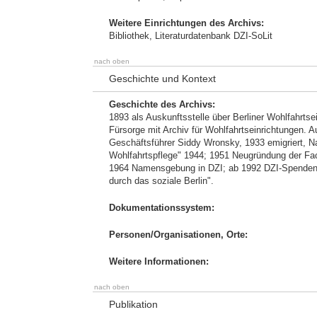
Weitere Einrichtungen des Archivs:
Bibliothek, Literaturdatenbank DZI-SoLit
nach oben
Geschichte und Kontext
Geschichte des Archivs:
1893 als Auskunftsstelle über Berliner Wohlfahrts
Fürsorge mit Archiv für Wohlfahrtseinrichtungen.
Geschäftsführer Siddy Wronsky, 1933 emigriert, Na
Wohlfahrtspflege" 1944; 1951 Neugründung der Fachz
1964 Namensgebung in DZI; ab 1992 DZI-Spenden-
durch das soziale Berlin".
Dokumentationssystem:
Personen/Organisationen, Orte:
Weitere Informationen:
nach oben
Publikation