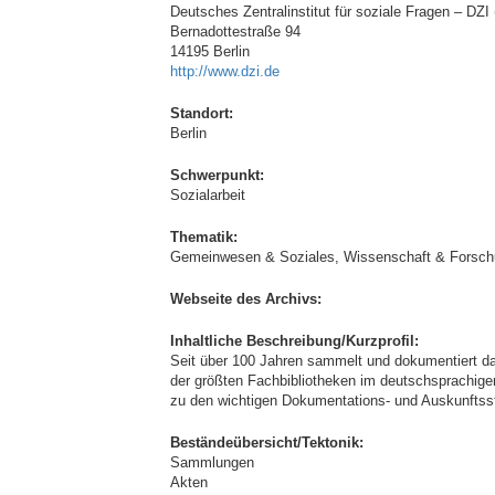
Deutsches Zentralinstitut für soziale Fragen – DZI
Bernadottestraße 94
14195 Berlin
http://www.dzi.de
Standort:
Berlin
Schwerpunkt:
Sozialarbeit
Thematik:
Gemeinwesen & Soziales, Wissenschaft & Forsc
Webseite des Archivs:
Inhaltliche Beschreibung/Kurzprofil:
Seit über 100 Jahren sammelt und dokumentiert das
der größten Fachbibliotheken im deutschsprachige
zu den wichtigen Dokumentations- und Auskunftsste
Beständeübersicht/Tektonik:
Sammlungen
Akten