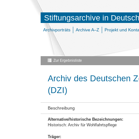
Stiftungsarchive in Deutsc
Archivporträts
Archive A–Z
Projekt und Konta
Zur Ergebnisliste
Archiv des Deutschen Zen
(DZI)
Beschreibung
Alternative/historische Bezeichnungen:
Historisch: Archiv für Wohlfahrtspflege
Träger: