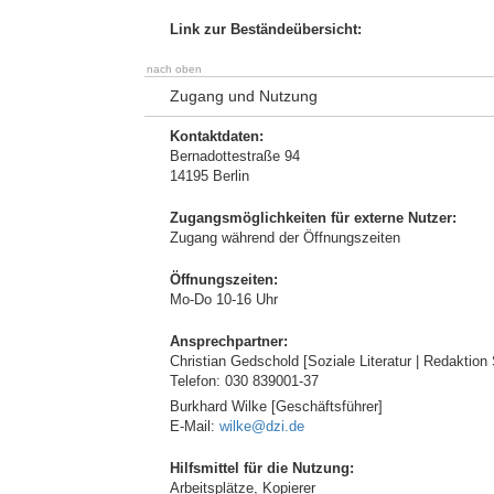
Link zur Beständeübersicht:
nach oben
Zugang und Nutzung
Kontaktdaten:
Bernadottestraße 94
14195 Berlin
Zugangsmöglichkeiten für externe Nutzer:
Zugang während der Öffnungszeiten
Öffnungszeiten:
Mo-Do 10-16 Uhr
Ansprechpartner:
Christian Gedschold [Soziale Literatur | Redaktion 
Telefon: 030 839001-37
Burkhard Wilke [Geschäftsführer]
E-Mail:
wilke@dzi.de
Hilfsmittel für die Nutzung:
Arbeitsplätze, Kopierer