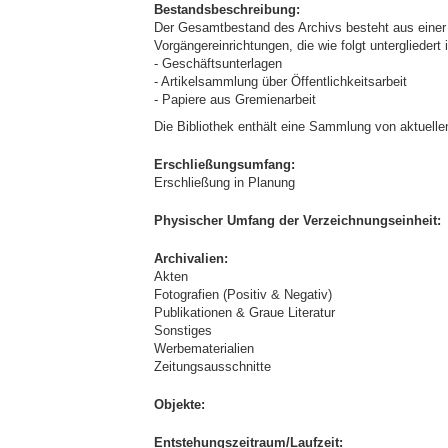
Bestandsbeschreibung:
Der Gesamtbestand des Archivs besteht aus einer
Vorgängereinrichtungen, die wie folgt untergliedert i
- Geschäftsunterlagen
- Artikelsammlung über Öffentlichkeitsarbeit
- Papiere aus Gremienarbeit
Die Bibliothek enthält eine Sammlung von aktuell
Erschließungsumfang:
Erschließung in Planung
Physischer Umfang der Verzeichnungseinheit:
Archivalien:
Akten
Fotografien (Positiv & Negativ)
Publikationen & Graue Literatur
Sonstiges
Werbematerialien
Zeitungsausschnitte
Objekte:
Entstehungszeitraum/Laufzeit: