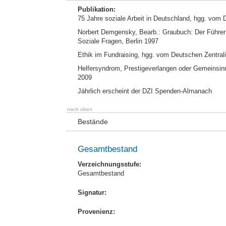
Publikation:
75 Jahre soziale Arbeit in Deutschland, hgg. vom D
Norbert Demgensky, Bearb.: Graubuch: Der Führer d
Soziale Fragen, Berlin 1997
Ethik im Fundraising, hgg. vom Deutschen Zentralin
Helfersyndrom, Prestigeverlangen oder Gemeinsinn?
2009
Jährlich erscheint der DZI Spenden-Almanach
nach oben
Bestände
Gesamtbestand
Verzeichnungsstufe:
Gesamtbestand
Signatur:
Provenienz: