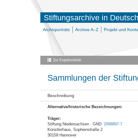
Stiftungsarchive in Deutsc
Archivporträts
Archive A–Z
Projekt und Konta
Zur Ergebnisliste
Sammlungen der Stiftu
Beschreibung
Alternative/historische Bezeichnungen:
Träger:
Stiftung Niedersachsen · GND:
2098897-7
Künstlerhaus, Sophienstraße 2
30159 Hannover