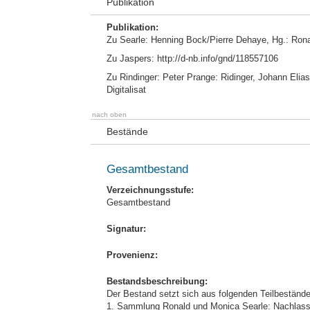
Publikation
Publikation:
Zu Searle: Henning Bock/Pierre Dehaye, Hg.: Ron
Zu Jaspers: http://d-nb.info/gnd/118557106
Zu Rindinger: Peter Prange: Ridinger, Johann Elias
Digitalisat
nach oben
Bestände
Gesamtbestand
Verzeichnungsstufe:
Gesamtbestand
Signatur:
Provenienz:
Bestandsbeschreibung:
Der Bestand setzt sich aus folgenden Teilbestän
1. Sammlung Ronald und Monica Searle: Nachlass 