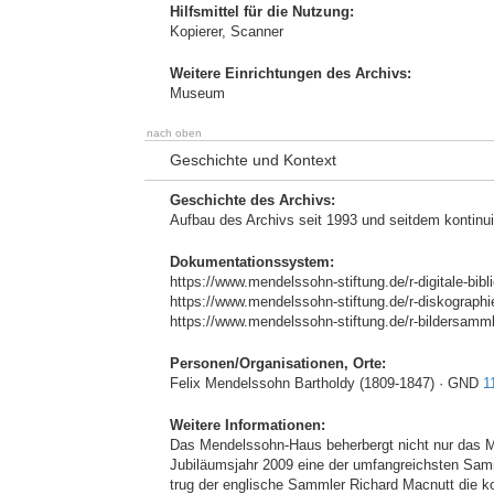
Hilfsmittel für die Nutzung:
Kopierer, Scanner
Weitere Einrichtungen des Archivs:
Museum
nach oben
Geschichte und Kontext
Geschichte des Archivs:
Aufbau des Archivs seit 1993 und seitdem kontinui
Dokumentationssystem:
https://www.mendelssohn-stiftung.de/r-digitale-bibl
https://www.mendelssohn-stiftung.de/r-diskographi
https://www.mendelssohn-stiftung.de/r-bildersamm
Personen/Organisationen, Orte:
Felix Mendelssohn Bartholdy (1809-1847) · GND
1
Weitere Informationen:
Das Mendelssohn-Haus beherbergt nicht nur das 
Jubiläumsjahr 2009 eine der umfangreichsten Sam
trug der englische Sammler Richard Macnutt die k