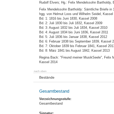
Rudolf Elvers; Hg.: Felix Mendelssohn Bartholdy, 
Felix Mendelssohn Bartholdy: Sämtliche Briefe in
hgg. von Helmut Loos und Wilhelm Seidel, Kassel
Bd. 1: 1816 bis Juni 1830, Kassel 2008
Bd. 2: Juli 1830 bis Juli 1832, Kassel 2009
Bd. 3: August 1832 bis Juli 1834, Kassel 2010
Bd. 4: August 1834 bis Juni 1836, Kassel 2011
Bd. 5: Juli 1836 bis Januar 1838, Kassel 2012
Bd. 6: Februar 1838 bis September 1839, Kassel 
Bd. 7: Oktober 1839 bis Februar 1841, Kassel 201
Bd. 8: März 1841 bis August 1842, Kassel 2013
Regina Back: "Freund meiner MusikSeele", Felix M
Kassel 2014
nach oben
Bestände
Gesamtbestand
Verzeichnungsstufe:
Gesamtbestand
Signatur: