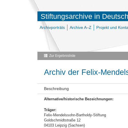
Stiftungsarchive in Deutsc
Archivporträts
Archive A–Z
Projekt und Konta
Zur Ergebnisliste
Archiv der Felix-Mendel
Beschreibung
Alternative/historische Bezeichnungen:
Träger:
Felix-Mendelssohn-Bartholdy-Stiftung
Goldschmidtstraße 12
04103 Leipzig (Sachsen)