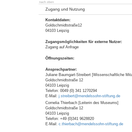
nach oben
Zugang und Nutzung
Kontaktdaten:
Goldschmidtstraße12
04103 Leipzig
Zugangsmöglichkeiten für externe Nutzer:
Zugang auf Anfrage
Öffnungszeiten:
Ansprechpartner:
Juliane Baumgart-Streibert [Wissenschaftliche Mita
Goldschmidtstraße 12
04103 Leipzig
Telefon: 0049 (0) 341 1270294
E-Mail:
j.streibert@mendelssohn-stiftung.de
Cornelia Thierbach [Leiterin des Museums]
Goldschmidtstraße 12
04103 Leipzig
Telefon: +49 (0)341 9628820
E-Mail:
c.thierbach@mendelssohn-stiftung.de