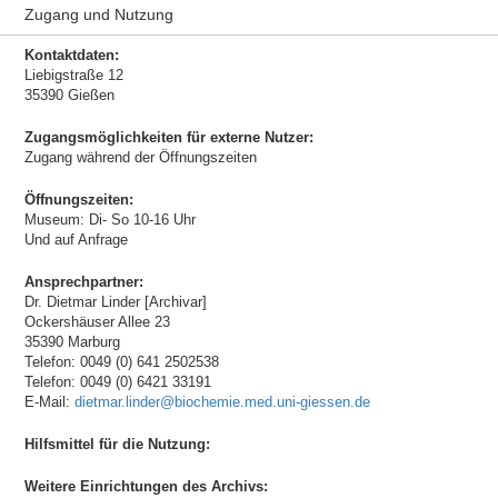
Zugang und Nutzung
Kontaktdaten:
Liebigstraße 12
35390 Gießen
Zugangsmöglichkeiten für externe Nutzer:
Zugang während der Öffnungszeiten
Öffnungszeiten:
Museum: Di- So 10-16 Uhr
Und auf Anfrage
Ansprechpartner:
Dr. Dietmar Linder [Archivar]
Ockershäuser Allee 23
35390 Marburg
Telefon: 0049 (0) 641 2502538
Telefon: 0049 (0) 6421 33191
E-Mail:
dietmar.linder@biochemie.med.uni-giessen.de
Hilfsmittel für die Nutzung:
Weitere Einrichtungen des Archivs: