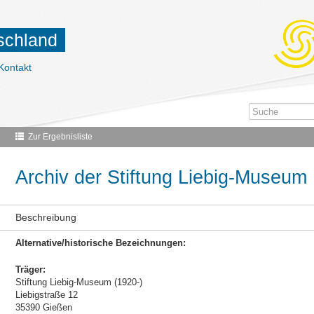
tschland
Kontakt
Zur Ergebnisliste
Archiv der Stiftung Liebig-Museum
Beschreibung
Alternative/historische Bezeichnungen:
Träger:
Stiftung Liebig-Museum (1920-)
Liebigstraße 12
35390 Gießen