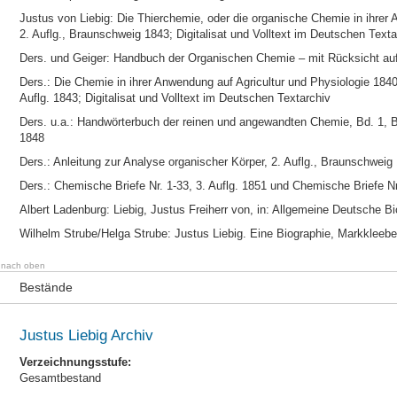
Justus von Liebig: Die Thierchemie, oder die organische Chemie in ihrer
2. Auflg., Braunschweig 1843; Digitalisat und Volltext im Deutschen Texta
Ders. und Geiger: Handbuch der Organischen Chemie – mit Rücksicht auf
Ders.: Die Chemie in ihrer Anwendung auf Agricultur und Physiologie 1840
Auflg. 1843; Digitalisat und Volltext im Deutschen Textarchiv
Ders. u.a.: Handwörterbuch der reinen und angewandten Chemie, Bd. 1, Br
1848
Ders.: Anleitung zur Analyse organischer Körper, 2. Auflg., Braunschweig
Ders.: Chemische Briefe Nr. 1-33, 3. Auflg. 1851 und Chemische Briefe Nr
Albert Ladenburg: Liebig, Justus Freiherr von, in: Allgemeine Deutsche B
Wilhelm Strube/Helga Strube: Justus Liebig. Eine Biographie, Markkleeb
nach oben
Bestände
Justus Liebig Archiv
Verzeichnungsstufe:
Gesamtbestand