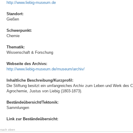
http://www.liebig-museum.de
Standort:
Gießen
Schwerpunkt:
Chemie
Thematik:
Wissenschaft & Forschung
Webseite des Archivs:
http://www.liebig-museum.de/museum/archiv/
Inhaltliche Beschreibung/Kurzprofil:
Die Stiftung besitzt ein umfangreiches Archiv zum Leben und Werk des
Agrochemie, Justus von Liebig (1803-1873).
Beständeübersicht/Tektonik:
Sammlungen
Link zur Beständeübersicht:
nach oben