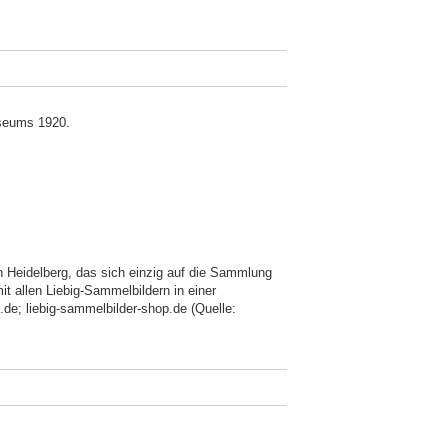
seums 1920.
in Heidelberg, das sich einzig auf die Sammlung
it allen Liebig-Sammelbildern in einer
de; liebig-sammelbilder-shop.de (Quelle: