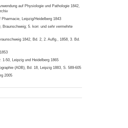
 Anwendung auf Physiologie und Pathologie 1842,
rchiv
 Pharmacie, Leipzig/Heidelberg 1843
, Braunschweig; 5. korr. und sehr vermehrte
aunschweig 1842, Bd. 2, 2. Auflg., 1858, 3. Bd.
 1853
. 1-50, Leipzig und Heidelberg 1865
iographie (ADB), Bd. 18, Leipzig 1883, S. 589-605
erg 2005