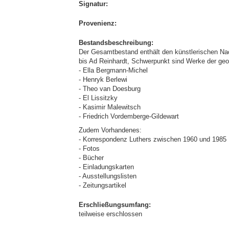
Signatur:
Provenienz:
Bestandsbeschreibung:
Der Gesamtbestand enthält den künstlerischen Na
bis Ad Reinhardt, Schwerpunkt sind Werke der geo
- Ella Bergmann-Michel
- Henryk Berlewi
- Theo van Doesburg
- El Lissitzky
- Kasimir Malewitsch
- Friedrich Vordemberge-Gildewart
Zudem Vorhandenes:
- Korrespondenz Luthers zwischen 1960 und 1985
- Fotos
- Bücher
- Einladungskarten
- Ausstellungslisten
- Zeitungsartikel
Erschließungsumfang:
teilweise erschlossen