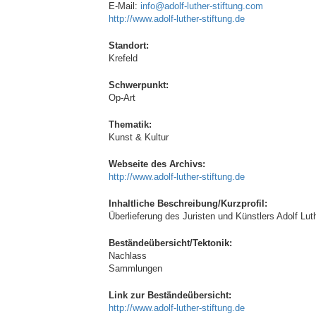
E-Mail:
info@adolf-luther-stiftung.com
http://www.adolf-luther-stiftung.de
Standort:
Krefeld
Schwerpunkt:
Op-Art
Thematik:
Kunst & Kultur
Webseite des Archivs:
http://www.adolf-luther-stiftung.de
Inhaltliche Beschreibung/Kurzprofil:
Überlieferung des Juristen und Künstlers Adolf Lut
Beständeübersicht/Tektonik:
Nachlass
Sammlungen
Link zur Beständeübersicht:
http://www.adolf-luther-stiftung.de