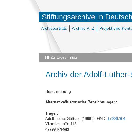
Stiftungsarchive in Deutsc
Archivporträts
Archive A–Z
Projekt und Konta
Zur Ergebnisliste
Archiv der Adolf-Luther-
Beschreibung
Alternative/historische Bezeichnungen:
Träger:
Adolf-Luther-Stiftung (1989-) · GND:
1700676-4
Viktoriastraße 112
47799 Krefeld