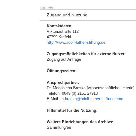
nach oben
Zugang und Nutzung
Kontaktdaten:
Viktoriastraße 112
47799 Krefeld
http://www.adolf-luther-stiftung.de
Zugangsmöglichkeiten für externe Nutzer:
Zugang auf Anfrage
Öffnungszeiten:
Ansprechpartner:
Dr. Magdalena Broska [wissenschaftliche Leiterin]
Telefon: 0049 (0) 2151 27913
E-Mail:
m.broska@adolf-luther-stiftung.com
Hilfsmittel für die Nutzung:
Weitere Einrichtungen des Archivs:
Sammlung/en