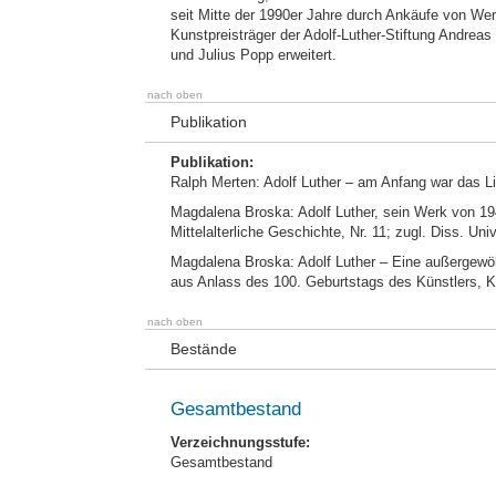
seit Mitte der 1990er Jahre durch Ankäufe von Wer
Kunstpreisträger der Adolf-Luther-Stiftung Andrea
und Julius Popp erweitert.
nach oben
Publikation
Publikation:
Ralph Merten: Adolf Luther – am Anfang war das Li
Magdalena Broska: Adolf Luther, sein Werk von 1
Mittelalterliche Geschichte, Nr. 11; zugl. Diss. Un
Magdalena Broska: Adolf Luther – Eine außergewöhnl
aus Anlass des 100. Geburtstags des Künstlers, K
nach oben
Bestände
Gesamtbestand
Verzeichnungsstufe:
Gesamtbestand