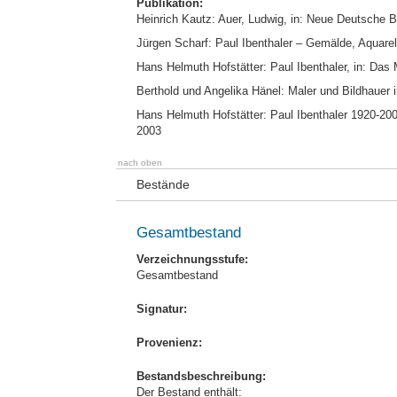
Publikation:
Heinrich Kautz: Auer, Ludwig, in: Neue Deutsche Bi
Jürgen Scharf: Paul Ibenthaler – Gemälde, Aquare
Hans Helmuth Hofstätter: Paul Ibenthaler, in: Das M
Berthold und Angelika Hänel: Maler und Bildhauer i
Hans Helmuth Hofstätter: Paul Ibenthaler 1920-200
2003
nach oben
Bestände
Gesamtbestand
Verzeichnungsstufe:
Gesamtbestand
Signatur:
Provenienz:
Bestandsbeschreibung:
Der Bestand enthält: