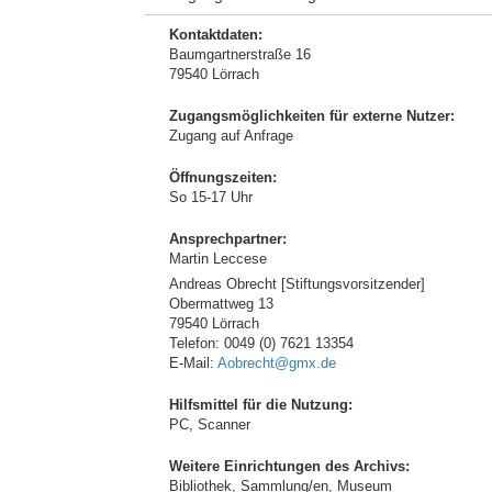
Kontaktdaten:
Baumgartnerstraße 16
79540 Lörrach
Zugangsmöglichkeiten für externe Nutzer:
Zugang auf Anfrage
Öffnungszeiten:
So 15-17 Uhr
Ansprechpartner:
Martin Leccese
Andreas Obrecht [Stiftungsvorsitzender]
Obermattweg 13
79540 Lörrach
Telefon: 0049 (0) 7621 13354
E-Mail:
Aobrecht@gmx.de
Hilfsmittel für die Nutzung:
PC, Scanner
Weitere Einrichtungen des Archivs:
Bibliothek, Sammlung/en, Museum