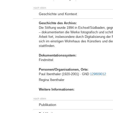
nach oben
Geschichte und Kontext
Geschichte des Archivs:
Die Stiftung wurde 1994 in Eichsel/Südbaden, gegr
– dokumentierten die Werke fotografisch und schri
Arbeit fort, insbesondere durch Digitalisierung de
sich im einstigen Wohnhaus des Künstlers und die
stattfinden.
Dokumentationssystem:
Findmittel
Personen/Organisationen, Orte:
Paul Ibenthaler (1920-2001) · GND
129809012
Regina Ibenthaler
Weitere Informationen:
nach oben
Publikation