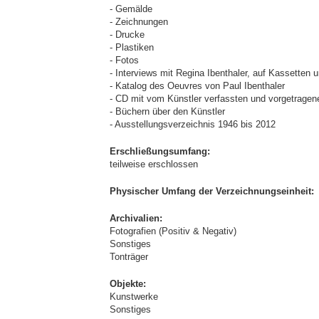
- Gemälde
- Zeichnungen
- Drucke
- Plastiken
- Fotos
- Interviews mit Regina Ibenthaler, auf Kassetten u
- Katalog des Oeuvres von Paul Ibenthaler
- CD mit vom Künstler verfassten und vorgetrage
- Büchern über den Künstler
- Ausstellungsverzeichnis 1946 bis 2012
Erschließungsumfang:
teilweise erschlossen
Physischer Umfang der Verzeichnungseinheit:
Archivalien:
Fotografien (Positiv & Negativ)
Sonstiges
Tonträger
Objekte:
Kunstwerke
Sonstiges