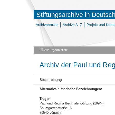
Stiftungsarchive in Deutsc
Archivporträts
Archive A–Z
Projekt und Konta
Zur Ergebnisliste
Archiv der Paul und Regi
Beschreibung
Alternative/historische Bezeichnungen:
Träger:
Paul und Regina Ibenthaler-Stiftung (1994-)
Baumgartenstraße 16
79540 Lörrach