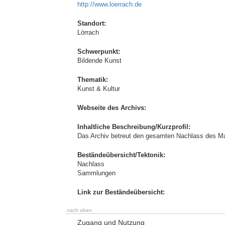
http://www.loerrach.de
Standort:
Lörrach
Schwerpunkt:
Bildende Kunst
Thematik:
Kunst & Kultur
Webseite des Archivs:
Inhaltliche Beschreibung/Kurzprofil:
Das Archiv betreut den gesamten Nachlass des Male
Beständeübersicht/Tektonik:
Nachlass
Sammlungen
Link zur Beständeübersicht:
nach oben
Zugang und Nutzung