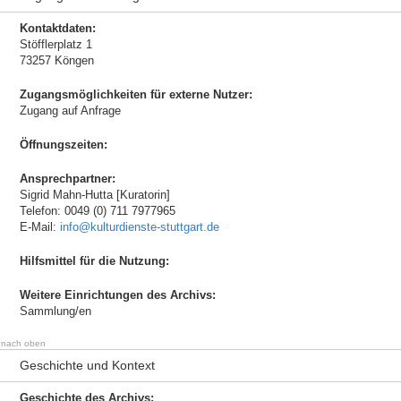
Kontaktdaten:
Stöfflerplatz 1
73257 Köngen
Zugangsmöglichkeiten für externe Nutzer:
Zugang auf Anfrage
Öffnungszeiten:
Ansprechpartner:
Sigrid Mahn-Hutta [Kuratorin]
Telefon: 0049 (0) 711 7977965
E-Mail:
info@kulturdienste-stuttgart.de
Hilfsmittel für die Nutzung:
Weitere Einrichtungen des Archivs:
Sammlung/en
nach oben
Geschichte und Kontext
Geschichte des Archivs: