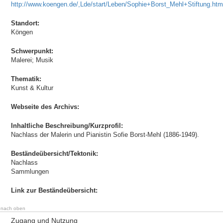
http://www.koengen.de/,Lde/start/Leben/Sophie+Borst_Mehl+Stiftung.htm
Standort:
Köngen
Schwerpunkt:
Malerei; Musik
Thematik:
Kunst & Kultur
Webseite des Archivs:
Inhaltliche Beschreibung/Kurzprofil:
Nachlass der Malerin und Pianistin Sofie Borst-Mehl (1886-1949).
Beständeübersicht/Tektonik:
Nachlass
Sammlungen
Link zur Beständeübersicht:
nach oben
Zugang und Nutzung