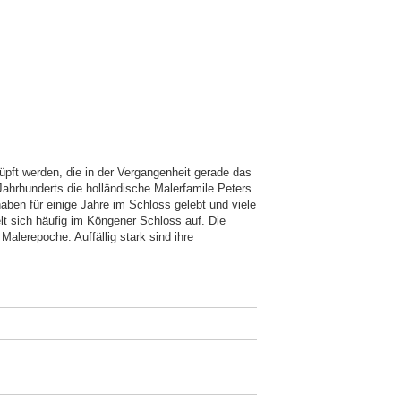
üpft werden, die in der Vergangenheit gerade das
ahrhunderts die holländische Malerfamile Peters
aben für einige Jahre im Schloss gelebt und viele
elt sich häufig im Köngener Schloss auf. Die
 Malerepoche. Auffällig stark sind ihre