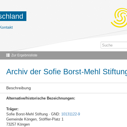
tschland
Kontakt
Zur Ergebnisliste
Archiv der Sofie Borst-Mehl Stiftun
Beschreibung
Alternative/historische Bezeichnungen:
Träger:
Sofie Borst-Mehl Stiftung · GND:
10131122-9
Gemeinde Köngen, Stöffler-Platz 1
73257 Köngen