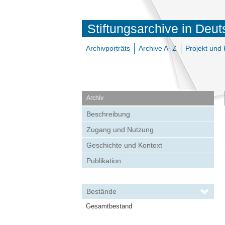
Stiftungsarchive in Deu
Archivporträts
Archive A–Z
Projekt und 
Archiv
Beschreibung
Zugang und Nutzung
Geschichte und Kontext
Publikation
Bestände
Gesamtbestand