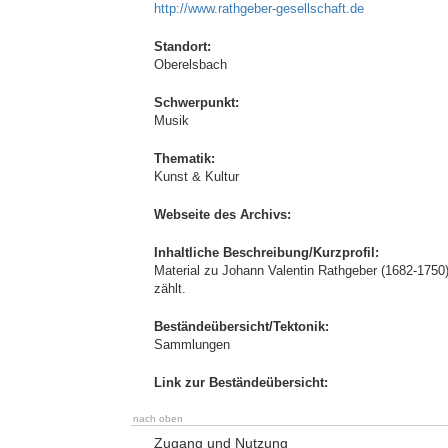
http://www.rathgeber-gesellschaft.de
Standort:
Oberelsbach
Schwerpunkt:
Musik
Thematik:
Kunst & Kultur
Webseite des Archivs:
Inhaltliche Beschreibung/Kurzprofil:
Material zu Johann Valentin Rathgeber (1682-1750
zählt.
Beständeübersicht/Tektonik:
Sammlungen
Link zur Beständeübersicht:
nach oben
Zugang und Nutzung