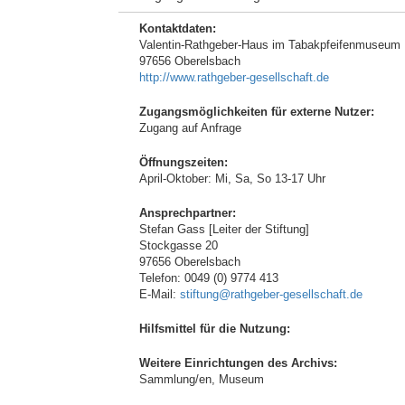
Kontaktdaten:
Valentin-Rathgeber-Haus im Tabakpfeifenmuseum
97656 Oberelsbach
http://www.rathgeber-gesellschaft.de
Zugangsmöglichkeiten für externe Nutzer:
Zugang auf Anfrage
Öffnungszeiten:
April-Oktober: Mi, Sa, So 13-17 Uhr
Ansprechpartner:
Stefan Gass [Leiter der Stiftung]
Stockgasse 20
97656 Oberelsbach
Telefon: 0049 (0) 9774 413
E-Mail:
stiftung@rathgeber-gesellschaft.de
Hilfsmittel für die Nutzung:
Weitere Einrichtungen des Archivs:
Sammlung/en, Museum