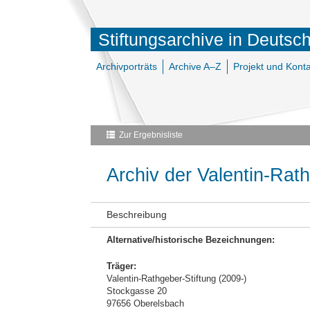
Stiftungsarchive in Deutsc
Archivporträts
Archive A–Z
Projekt und Konta
Zur Ergebnisliste
Archiv der Valentin-Rath
Beschreibung
Alternative/historische Bezeichnungen:
Träger:
Valentin-Rathgeber-Stiftung (2009-)
Stockgasse 20
97656 Oberelsbach