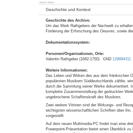
nach oben
Geschichte und Kontext
Geschichte des Archivs:
Um das Werk Rathgebers der Nachwelt zu erhalten, 
Förderung der Erforschung des Oeuvres, sowie die
Dokumentationssystem:
Personen/Organisationen, Orte:
Valentin Rathgeber (1682-1750) · GND
129894311
Weitere Informationen:
Das Leben und Wirken des aus dem fränkischen O
populärsten Musikern Süddeutschlands zählte, wi
durch die Sammlung seiner Werke dokumentiert. I
komplette Zusammenstellung der gedruckten Werke
ungebrochene Schaffenskraft des Musikers.
Zwei weitere Vitrinen sind der Wirkungs- und Rez
wichtigsten wissenschaftlichen Schriften über ih
vorgestellt.
Auf dem neuen Multimedia-PC findet man eine dreig
Powerpoint-Präsentation bietet einen Überblick zu