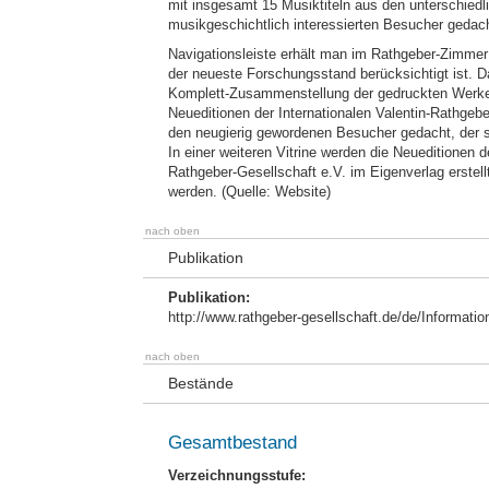
mit insgesamt 15 Musiktiteln aus den unterschiedl
musikgeschichtlich interessierten Besucher gedach
Navigationsleiste erhält man im Rathgeber-Zimmer d
der neueste Forschungsstand berücksichtigt ist. Dar
Komplett-Zusammenstellung der gedruckten Werke 
Neueditionen der Internationalen Valentin-Rathgeber
den neugierig gewordenen Besucher gedacht, der s
In einer weiteren Vitrine werden die Neueditionen 
Rathgeber-Gesellschaft e.V. im Eigenverlag erstel
werden. (Quelle: Website)
nach oben
Publikation
Publikation:
http://www.rathgeber-gesellschaft.de/de/Informati
nach oben
Bestände
Gesamtbestand
Verzeichnungsstufe: