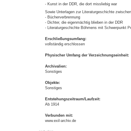
- Kunst in der DDR, die dort missliebig war
Sowie Unterlagen zur Literaturgeschichte zwisch
- Bücherverbrennung
- Dichter, die eigenmächtig blieben in der DDR
- Literaturgeschichte Böhmens mit Schwerpunkt P
Erschließungsumfang:
vollständig erschlossen
Physischer Umfang der Verzeichnungseinheit:
Archivalien:
Sonstiges
Objekte:
Sonstiges
Entstehungszeitraum/Laufzeit:
Ab 1914
Verbunden mit:
www.exil-archiv.de