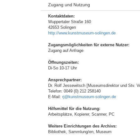
Zugang und Nutzung
Kontaktdaten:
Wuppertaler Straße 160
42653 Solingen
http://www.kunstmuseum-solingen.de
Zugangsmöglichkeiten für externe Nutzer:
Zugang auf Anfrage
Öffnungszeiten:
Di-So 10-17 Uhr
Ansprechpartner:
Dr. Rolf Jessewitsch [Museumsdirektor und Stv. V
Telefon: 0049 (0) 212 258140
E-Mail:
rj@kunstmuseum-solingen.de
Hilfsmittel für die Nutzung:
Arbeitsplätze, Kopierer, Scanner, PC
Weitere Einrichtungen des Archivs:
Bibliothek, Sammlung/en, Museum