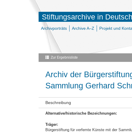
Stiftungsarchive in Deutsc
Archivporträts
Archive A–Z
Projekt und Konta
Zur Ergebnisliste
Archiv der Bürgerstiftun
Sammlung Gerhard Sch
Beschreibung
Alternative/historische Bezeichnungen:
Träger:
Bürgerstiftung für verfemte Künste mit der Samm