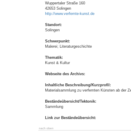
Wuppertaler Straße 160
42653 Solingen
http://www.verfemte-kunst.de
Standort:
Solingen
Schwerpunkt:
Malerei; Literaturgeschichte
Thematik:
Kunst & Kultur
Webseite des Archivs:
Inhaltliche Beschreibung/Kurzprofil:
Materialsammlung zu verfemten Künsten ab der Zei
Beständeübersicht/Tektonik:
Sammlung
Link zur Beständeübersicht:
nach oben