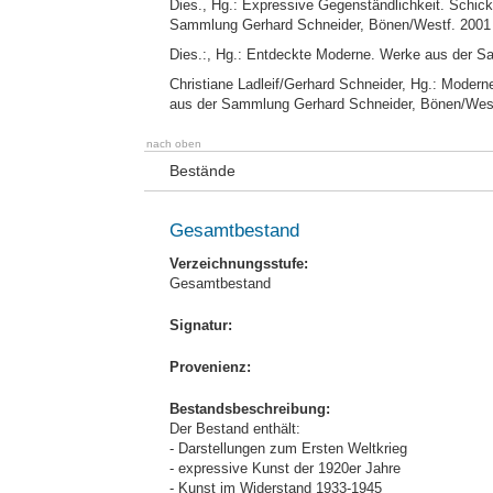
Dies., Hg.: Expressive Gegenständlichkeit. Schicks
Sammlung Gerhard Schneider, Bönen/Westf. 2001
Dies.:, Hg.: Entdeckte Moderne. Werke aus der 
Christiane Ladleif/Gerhard Schneider, Hg.: Modern
aus der Sammlung Gerhard Schneider, Bönen/Wes
nach oben
Bestände
Gesamtbestand
Verzeichnungsstufe:
Gesamtbestand
Signatur:
Provenienz:
Bestandsbeschreibung:
Der Bestand enthält:
- Darstellungen zum Ersten Weltkrieg
- expressive Kunst der 1920er Jahre
- Kunst im Widerstand 1933-1945