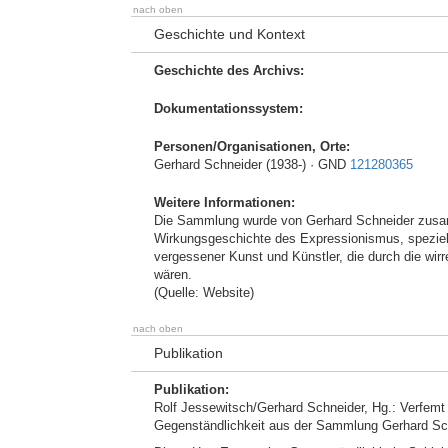
nach oben
Geschichte und Kontext
Geschichte des Archivs:
Dokumentationssystem:
Personen/Organisationen, Orte:
Gerhard Schneider (1938-) · GND
121280365
Weitere Informationen:
Die Sammlung wurde von Gerhard Schneider zusamm
Wirkungsgeschichte des Expressionismus, speziel
vergessener Kunst und Künstler, die durch die wirr
wären.
(Quelle: Website)
nach oben
Publikation
Publikation:
Rolf Jessewitsch/Gerhard Schneider, Hg.: Verfemt
Gegenständlichkeit aus der Sammlung Gerhard Sc