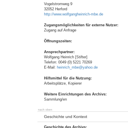
Vogelstromweg 9
32052 Herford
http://www.wolfgangheinrich-mbe.de
Zugangsmöglichkeiten für externe Nutzer:
Zugang auf Anfrage
Öffnungszeiten:
Ansprechpartner:
Wolfgang Heinrich [Stifter]
Telefon: 0049 (0) 5221 70269
E-Mail:
heinrich_mbe@yahoo.de
Hilfsmittel für die Nutzung:
Arbeitsplätze, Kopierer
Weitere Einrichtungen des Archivs:
Sammlung/en
nach oben
Geschichte und Kontext
Geschichte des Archivs: