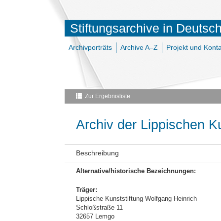
Stiftungsarchive in Deutsc
Archivporträts
Archive A–Z
Projekt und Konta
Zur Ergebnisliste
Archiv der Lippischen K
Beschreibung
Alternative/historische Bezeichnungen:
Träger:
Lippische Kunststiftung Wolfgang Heinrich
Schloßstraße 11
32657 Lemgo