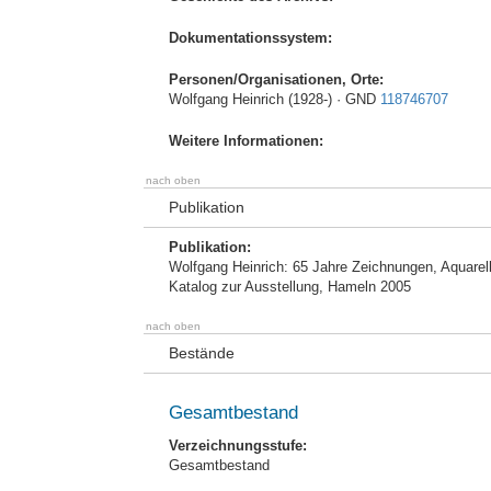
Dokumentationssystem:
Personen/Organisationen, Orte:
Wolfgang Heinrich (1928-) · GND
118746707
Weitere Informationen:
nach oben
Publikation
Publikation:
Wolfgang Heinrich: 65 Jahre Zeichnungen, Aquarel
Katalog zur Ausstellung, Hameln 2005
nach oben
Bestände
Gesamtbestand
Verzeichnungsstufe:
Gesamtbestand