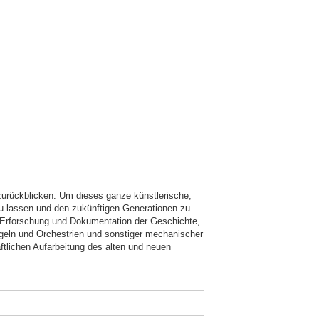
 zurückblicken. Um dieses ganze künstlerische,
u lassen und den zukünftigen Generationen zu
s Erforschung und Dokumentation der Geschichte,
geln und Orchestrien und sonstiger mechanischer
tlichen Aufarbeitung des alten und neuen