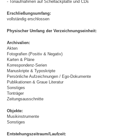
- Tonaufnahmen auf Schellackplatte und CDs
Erschließungsumfang:
vollständig erschlossen
Physischer Umfang der Verzeichnungseinheit:
Archivalien:
Akten
Fotografien (Positiv & Negativ)
Karten & Pläne
Korrespondenz-Serien
Manuskripte & Typoskripte
Persönliche Aufzeichnungen / Ego-Dokumente
Publikationen & Graue Literatur
Sonstiges
Tonträger
Zeitungsausschnitte
Objekte:
Musikinstrumente
Sonstiges
Entstehungszeitraum/Laufzeit: