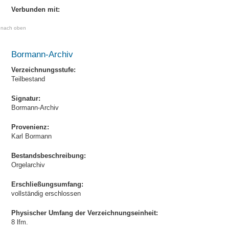
Verbunden mit:
nach oben
Bormann-Archiv
Verzeichnungsstufe:
Teilbestand
Signatur:
Bormann-Archiv
Provenienz:
Karl Bormann
Bestandsbeschreibung:
Orgelarchiv
Erschließungsumfang:
vollständig erschlossen
Physischer Umfang der Verzeichnungseinheit:
8 lfm.