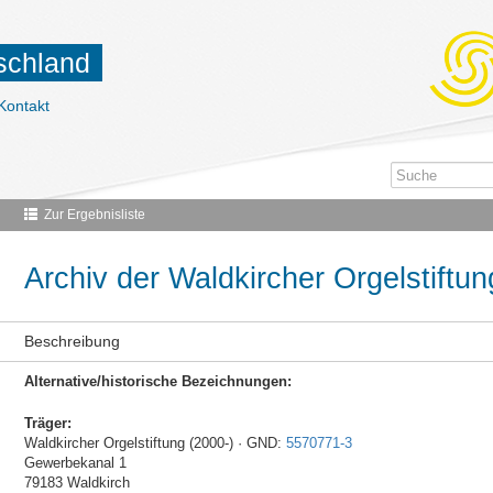
tschland
Kontakt
Zur Ergebnisliste
Archiv der Waldkircher Orgelstiftun
Beschreibung
Alternative/historische Bezeichnungen:
Träger:
Waldkircher Orgelstiftung (2000-) · GND:
5570771-3
Gewerbekanal 1
79183 Waldkirch