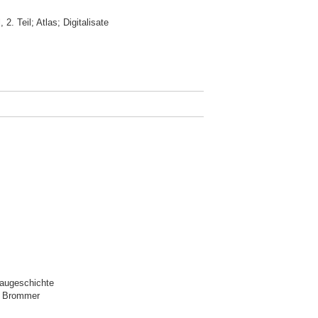
. Teil; Atlas; Digitalisate
 Baugeschichte
g Brommer