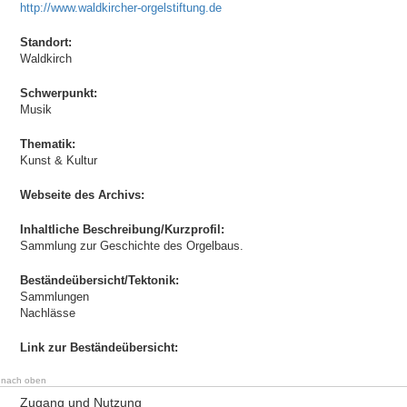
http://www.waldkircher-orgelstiftung.de
Standort:
Waldkirch
Schwerpunkt:
Musik
Thematik:
Kunst & Kultur
Webseite des Archivs:
Inhaltliche Beschreibung/Kurzprofil:
Sammlung zur Geschichte des Orgelbaus.
Beständeübersicht/Tektonik:
Sammlungen
Nachlässe
Link zur Beständeübersicht:
nach oben
Zugang und Nutzung