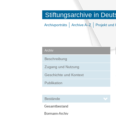
Stiftungsarchive in Deu
Archivporträts
Archive A–Z
Projekt und 
Archiv
Beschreibung
Zugang und Nutzung
Geschichte und Kontext
Publikation
Bestände
Gesamtbestand
Bormann-Archiv