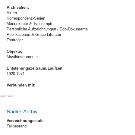
Archivalien:
Akten
Korrespondenz-Serien
Manuskripte & Typoskripte
Persönliche Aufzeichnungen / Ego-Dokumente
Publikationen & Graue Literatur
Tonträger
Objekte:
Musikinstrumente
Entstehungszeitraum/Laufzeit:
1920-1971
Verbunden mit:
nach oben
Nadler-Archiv
Verzeichnungsstufe:
Teilbestand