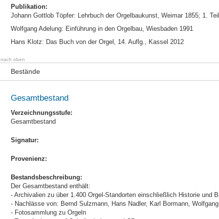
Publikation:
Johann Gottlob Töpfer: Lehrbuch der Orgelbaukunst, Weimar 1855; 1. Teil, 2
Wolfgang Adelung: Einführung in den Orgelbau, Wiesbaden 1991
Hans Klotz: Das Buch von der Orgel, 14. Auflg., Kassel 2012
nach oben
Bestände
Gesamtbestand
Verzeichnungsstufe:
Gesamtbestand
Signatur:
Provenienz:
Bestandsbeschreibung:
Der Gesamtbestand enthält:
- Archivalien zu über 1.400 Orgel-Standorten einschließlich Historie und
- Nachlässe von: Bernd Sulzmann, Hans Nadler, Karl Bormann, Wolfgan
- Fotosammlung zu Orgeln