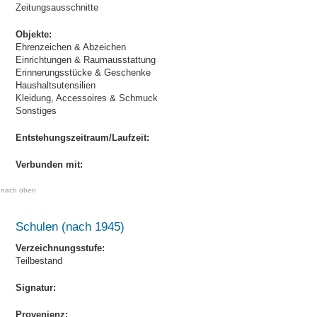
Zeitungsausschnitte
Objekte:
Ehrenzeichen & Abzeichen
Einrichtungen & Raumausstattung
Erinnerungsstücke & Geschenke
Haushaltsutensilien
Kleidung, Accessoires & Schmuck
Sonstiges
Entstehungszeitraum/Laufzeit:
Verbunden mit:
nach oben
Schulen (nach 1945)
Verzeichnungsstufe:
Teilbestand
Signatur:
Provenienz: