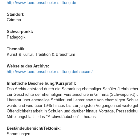
http://www.fuerstenschueler-stiftung.de
Standort:
Grimma
Schwerpunkt:
Pädagogik
Thematik:
Kunst & Kultur, Tradition & Brauchtum
Webseite des Archivs:
http://www.fuerstenschueler-stiftung.de/babcom/
Inhaltliche Beschreibung/Kurzprofil:
Das Archiv entstand durch die Sammlung ehemaliger Schüler (Lehrbücher
zur Geschichte der ehemaligen Fürstenschule in Grimma (Schwerpunkt)
Literatur über ehemalige Schüler und Lehrer sowie von ehemaligen Schü
wurde und wird über 1945 hinaus bis zur jüngsten Vergangenheit weiterg
Öffentlichkeitsarbeit in Schulen und darüber hinaus Vorträge, Pressedoku
Mitteilungsblatt – das "Archivstäubchen" – heraus.
Beständeübersicht/Tektonik:
Sammlungen