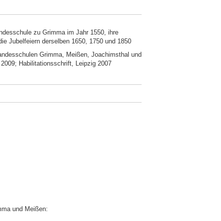
andesschule zu Grimma im Jahr 1550, ihre
ie Jubelfeiern derselben 1650, 1750 und 1850
 Landesschulen Grimma, Meißen, Joachimsthal und
2009; Habilitationsschrift, Leipzig 2007
imma und Meißen: