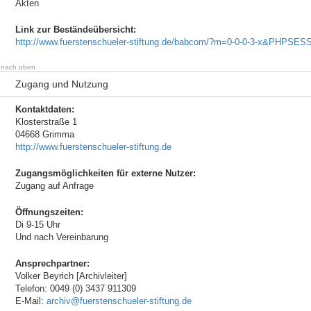
Akten
Link zur Beständeübersicht:
http://www.fuerstenschueler-stiftung.de/babcom/?m=0-0-0-3-x&PHPSE
nach oben
Zugang und Nutzung
Kontaktdaten:
Klosterstraße 1
04668 Grimma
http://www.fuerstenschueler-stiftung.de
Zugangsmöglichkeiten für externe Nutzer:
Zugang auf Anfrage
Öffnungszeiten:
Di 9-15 Uhr
Und nach Vereinbarung
Ansprechpartner:
Volker Beyrich [Archivleiter]
Telefon: 0049 (0) 3437 911309
E-Mail:
archiv@fuerstenschueler-stiftung.de