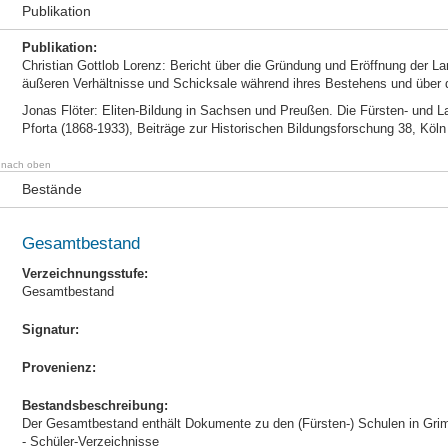
Publikation
Publikation:
Christian Gottlob Lorenz: Bericht über die Gründung und Eröffnung der L
äußeren Verhältnisse und Schicksale während ihres Bestehens und über d
Jonas Flöter: Eliten-Bildung in Sachsen und Preußen. Die Fürsten- und
Pforta (1868-1933), Beiträge zur Historischen Bildungsforschung 38, Köln 
nach oben
Bestände
Gesamtbestand
Verzeichnungsstufe:
Gesamtbestand
Signatur:
Provenienz:
Bestandsbeschreibung:
Der Gesamtbestand enthält Dokumente zu den (Fürsten-) Schulen in Gr
- Schüler-Verzeichnisse