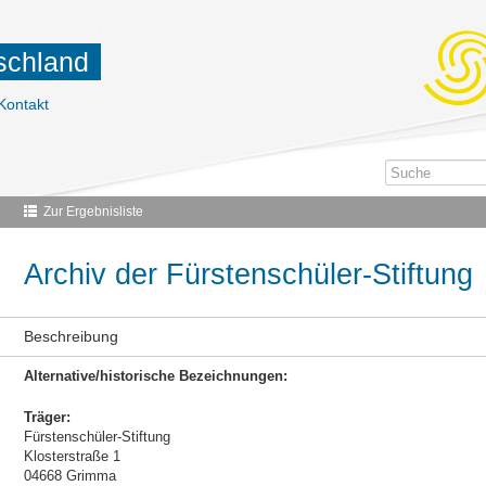
tschland
Kontakt
Zur Ergebnisliste
Archiv der Fürstenschüler-Stiftung
Beschreibung
Alternative/historische Bezeichnungen:
Träger:
Fürstenschüler-Stiftung
Klosterstraße 1
04668 Grimma