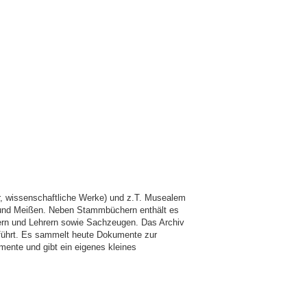
, wissenschaftliche Werke) und z.T. Musealem
 und Meißen. Neben Stammbüchern enthält es
lern und Lehrern sowie Sachzeugen. Das Archiv
eführt. Es sammelt heute Dokumente zur
mente und gibt ein eigenes kleines