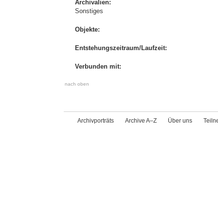
Archivalien:
Sonstiges
Objekte:
Entstehungszeitraum/Laufzeit:
Verbunden mit:
nach oben
Archivporträts
Archive A–Z
Über uns
Teil