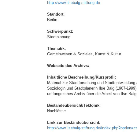
http://www.ilsebalg-stiftung.de
Standort:
Berlin
Schwerpunkt:
Stadtplanung
Thematik:
Gemeinwesen & Soziales, Kunst & Kultur
Webseite des Archivs:
Inhaltliche Beschreibung/Kurzprofil:
Material zur Stadtforschung und Stadtentwicklung a
Soziologin und Stadtplanerin Ilse Balg (1907-1999)
umfangreiches Archiv über die Arbeit von Ilse Bal
Beständeübersicht/Tektonik:
Nachlässe
Link zur Beständeübersicht:
http://www.ilsebalg-stiftung.de/index.php?option