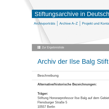
Stiftungsarchive in Deutsc
Archivporträts
Archive A–Z
Projekt und Konta
Zur Ergebnisliste
Archiv der Ilse Balg Stif
Beschreibung
Alternative/historische Bezeichnungen:
Träger:
Stiftung Honorarprofessor Ilse Balg auf dem Gebie
Flensburger Straße 5
10557 Berlin