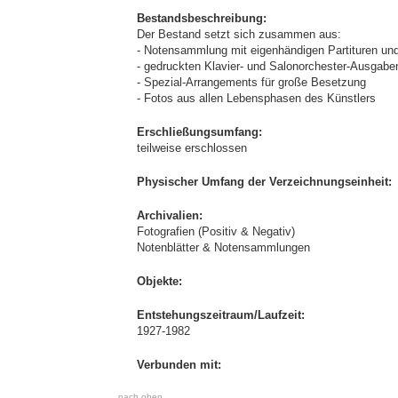
Bestandsbeschreibung:
Der Bestand setzt sich zusammen aus:
- Notensammlung mit eigenhändigen Partituren un
- gedruckten Klavier- und Salonorchester-Ausgabe
- Spezial-Arrangements für große Besetzung
- Fotos aus allen Lebensphasen des Künstlers
Erschließungsumfang:
teilweise erschlossen
Physischer Umfang der Verzeichnungseinheit:
Archivalien:
Fotografien (Positiv & Negativ)
Notenblätter & Notensammlungen
Objekte:
Entstehungszeitraum/Laufzeit:
1927-1982
Verbunden mit:
nach oben