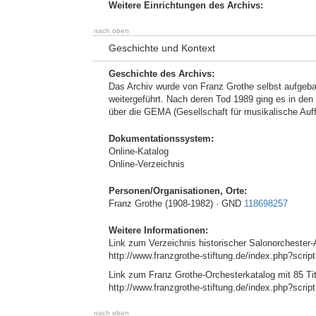
Weitere Einrichtungen des Archivs:
nach oben
Geschichte und Kontext
Geschichte des Archivs:
Das Archiv wurde von Franz Grothe selbst aufgeb
weitergeführt. Nach deren Tod 1989 ging es in den
über die GEMA (Gesellschaft für musikalische Auff
Dokumentationssystem:
Online-Katalog
Online-Verzeichnis
Personen/Organisationen, Orte:
Franz Grothe (1908-1982) · GND
118698257
Weitere Informationen:
Link zum Verzeichnis historischer Salonorchester-
http://www.franzgrothe-stiftung.de/index.php?scrip
Link zum Franz Grothe-Orchesterkatalog mit 85 Tit
http://www.franzgrothe-stiftung.de/index.php?scrip
nach oben