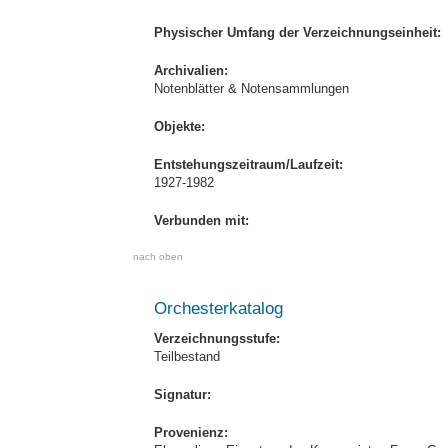
Physischer Umfang der Verzeichnungseinheit:
Archivalien:
Notenblätter & Notensammlungen
Objekte:
Entstehungszeitraum/Laufzeit:
1927-1982
Verbunden mit:
nach oben
Orchesterkatalog
Verzeichnungsstufe:
Teilbestand
Signatur:
Provenienz: