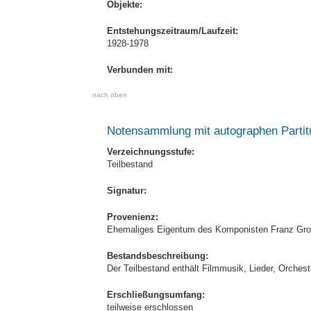
Objekte:
Entstehungszeitraum/Laufzeit:
1928-1978
Verbunden mit:
nach oben
Notensammlung mit autographen Partit
Verzeichnungsstufe:
Teilbestand
Signatur:
Provenienz:
Ehemaliges Eigentum des Komponisten Franz Gro
Bestandsbeschreibung:
Der Teilbestand enthält Filmmusik, Lieder, Orches
Erschließungsumfang:
teilweise erschlossen