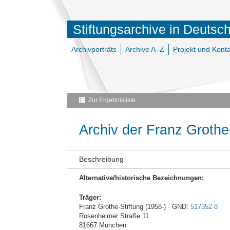
Stiftungsarchive in Deutsc
Archivporträts
Archive A–Z
Projekt und Konta
Zur Ergebnisliste
Archiv der Franz Grothe
Beschreibung
Alternative/historische Bezeichnungen:
Träger:
Franz Grothe-Stiftung (1958-) · GND:
517352-8
Rosenheimer Straße 11
81667 München