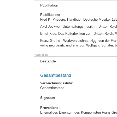
Publikation
Publikation:
Fred K. Prieberg: Handbuch Deutsche Musiker 19
Axel Jockwer: Unterhaltungsmusik im Dritten Reic
Ernst Klee: Das Kulturlexikon zum Dritten Reich.
Franz Grothe - Werkverzeichnis: Hgg. von der Fr
völlig neu bearb. und erw. von Wolfgang Schäfer,
nach oben
Bestände
Gesamtbestand
Verzeichnungsstufe:
Gesamtbestand
Signatur:
Provenienz:
Ehemaliges Eigentum des Komponisten Franz Gro