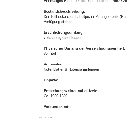
Ehemaliges Eigentum des Komponisten Franz Gro
Bestandsbeschreibung:
Der Teilbestand enthält Spezial-Arrangements (Part
Verfügung stehen.
Erschließungsumfang:
vollständig erschlossen
Physischer Umfang der Verzeichnungseinheit:
85 Titel
Archivalien:
Notenblätter & Notensammlungen
Objekte:
Entstehungszeitraum/Laufzeit:
Ca. 1950-1980
Verbunden mit:
nach oben