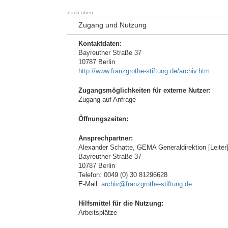
nach oben
Zugang und Nutzung
Kontaktdaten:
Bayreuther Straße 37
10787 Berlin
http://www.franzgrothe-stiftung.de/archiv.htm
Zugangsmöglichkeiten für externe Nutzer:
Zugang auf Anfrage
Öffnungszeiten:
Ansprechpartner:
Alexander Schatte, GEMA Generaldirektion [Leiter
Bayreuther Straße 37
10787 Berlin
Telefon: 0049 (0) 30 81296628
E-Mail:
archiv@franzgrothe-stiftung.de
Hilfsmittel für die Nutzung:
Arbeitsplätze