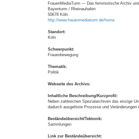
FrauenMediaTurm — Das feministische Archiv un
Bayenturm / Rheinauhafen
50678 Köln
http://www.frauenmediaturm.de/home
Standort:
Köln
Schwerpunkt:
Frauenbewegung
Thematik:
Politik
Webseite des Archivs:
Inhaltliche Beschreibung/Kurzprofil:
Neben zahlreichen Spezialarchiven das einzige U
dadurch ausgelöste Prozesse und Veränderungen i
Beständeübersicht/Tektonik:
Sammlungen
Link zur Beständeübersicht: