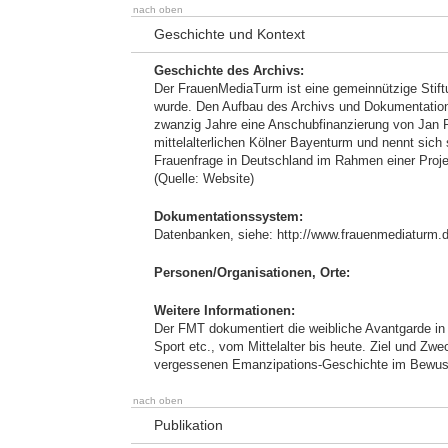
nach oben
Geschichte und Kontext
Geschichte des Archivs:
Der FrauenMediaTurm ist eine gemeinnützige Stiftu
wurde. Den Aufbau des Archivs und Dokumentations
zwanzig Jahre eine Anschubfinanzierung von Jan 
mittelalterlichen Kölner Bayenturm und nennt sich
Frauenfrage in Deutschland im Rahmen einer Proje
(Quelle: Website)
Dokumentationssystem:
Datenbanken, siehe: http://www.frauenmediaturm.d
Personen/Organisationen, Orte:
Weitere Informationen:
Der FMT dokumentiert die weibliche Avantgarde in a
Sport etc., vom Mittelalter bis heute. Ziel und Z
vergessenen Emanzipations-Geschichte im Bewusst
nach oben
Publikation