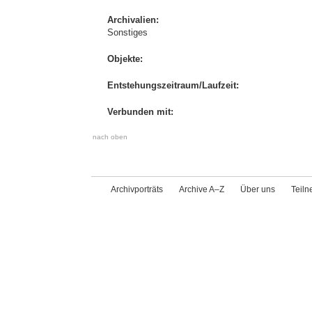
Archivalien:
Sonstiges
Objekte:
Entstehungszeitraum/Laufzeit:
Verbunden mit:
nach oben
Archivporträts
Archive A–Z
Über uns
Teil