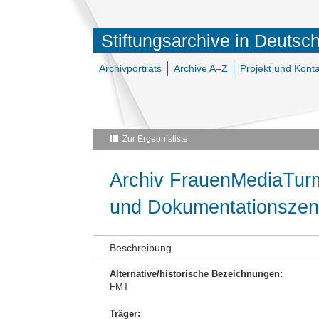
Stiftungsarchive in Deutsc
Archivporträts
Archive A–Z
Projekt und Konta
Zur Ergebnisliste
Archiv FrauenMediaTurm
und Dokumentationszen
Beschreibung
Alternative/historische Bezeichnungen:
FMT
Träger: