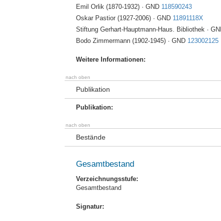
Emil Orlik (1870-1932) · GND
118590243
Oskar Pastior (1927-2006) · GND
11891118X
Stiftung Gerhart-Hauptmann-Haus. Bibliothek · G
Bodo Zimmermann (1902-1945) · GND
123002125
Weitere Informationen:
nach oben
Publikation
Publikation:
nach oben
Bestände
Gesamtbestand
Verzeichnungsstufe:
Gesamtbestand
Signatur: