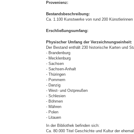
Provenienz:
Bestandsbeschreibung:
Ca. 1.100 Kunstwerke von rund 200 Künstlerinnen
Erschließungsumfang:
Physischer Umfang der Verzeichnungseinheit:
Der Bestand enthält 230 historische Karten und St
- Brandenburg
- Mecklenburg
- Sachsen
- Sachsen-Anhalt
- Thüringen
- Pommern
- Danzig
- West- und Ostpreußen
- Schlesien
- Böhmen
- Mähren
- Polen
- Litauen
In der Bibliothek befinden sich:
Ca. 80.000 Titel Geschichte und Kultur der ehema