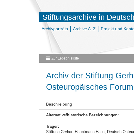
Stiftungsarchive in Deutsc
Archivporträts
Archive A–Z
Projekt und Konta
Zur Ergebnisliste
Archiv der Stiftung Ge
Osteuropäisches Forum
Beschreibung
Alternative/historische Bezeichnungen:
Träger:
Stiftung Gerhart-Hauptmann-Haus, Deutsch-Osteu