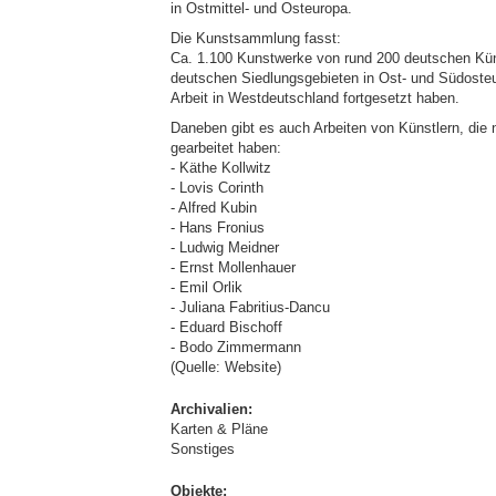
in Ostmittel- und Osteuropa.
Die Kunstsammlung fasst:
Ca. 1.100 Kunstwerke von rund 200 deutschen Kün
deutschen Siedlungsgebieten in Ost- und Südosteu
Arbeit in Westdeutschland fortgesetzt haben.
Daneben gibt es auch Arbeiten von Künstlern, die 
gearbeitet haben:
- Käthe Kollwitz
- Lovis Corinth
- Alfred Kubin
- Hans Fronius
- Ludwig Meidner
- Ernst Mollenhauer
- Emil Orlik
- Juliana Fabritius-Dancu
- Eduard Bischoff
- Bodo Zimmermann
(Quelle: Website)
Archivalien:
Karten & Pläne
Sonstiges
Objekte: