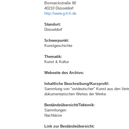
Bismarckstraße 90
40210 Düsseldorf
http://www.g-h-h.de
Standort:
Düsseldorf
Schwerpunkt:
Kunstgeschichte
Thematik:
Kunst & Kultur
Webseite des Archivs:
Inhaltliche Beschreibung/Kurzprofil:
Sammlung von "ostdeutscher" Kunst aus den Vertr
dokumentarischen Wertes der Werke.
Beständeübersicht/Tektonik:
Sammlungen
Nachlässe
Link zur Beständeübersicht: