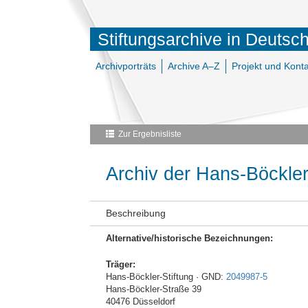
Stiftungsarchive in Deutsc
Archivporträts
Archive A–Z
Projekt und Konta
Zur Ergebnisliste
Archiv der Hans-Böckler
Beschreibung
Alternative/historische Bezeichnungen:
Träger:
Hans-Böckler-Stiftung · GND:
2049987-5
Hans-Böckler-Straße 39
40476 Düsseldorf