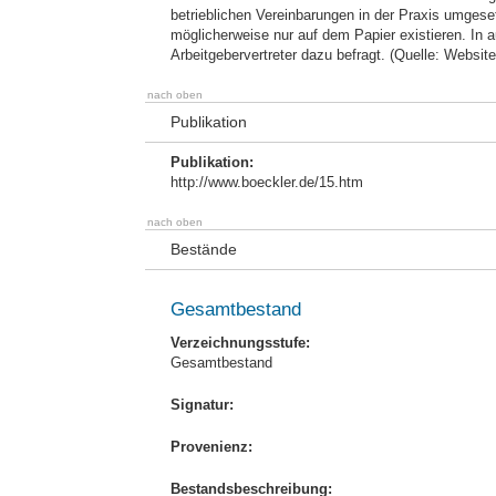
betrieblichen Vereinbarungen in der Praxis umges
möglicherweise nur auf dem Papier existieren. In a
Arbeitgebervertreter dazu befragt. (Quelle: Website
nach oben
Publikation
Publikation:
http://www.boeckler.de/15.htm
nach oben
Bestände
Gesamtbestand
Verzeichnungsstufe:
Gesamtbestand
Signatur:
Provenienz:
Bestandsbeschreibung: