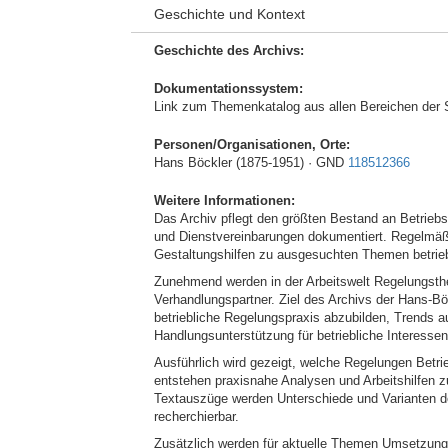
Geschichte und Kontext
Geschichte des Archivs:
Dokumentationssystem:
Link zum Themenkatalog aus allen Bereichen der 
Personen/Organisationen, Orte:
Hans Böckler (1875-1951) · GND
118512366
Weitere Informationen:
Das Archiv pflegt den größten Bestand an Betriebs
und Dienstvereinbarungen dokumentiert. Regelmäß
Gestaltungshilfen zu ausgesuchten Themen betrieb
Zunehmend werden in der Arbeitswelt Regelungsthem
Verhandlungspartner. Ziel des Archivs der Hans-B
betriebliche Regelungspraxis abzubilden, Trends 
Handlungsunterstützung für betriebliche Interesse
Ausführlich wird gezeigt, welche Regelungen Betri
entstehen praxisnahe Analysen und Arbeitshilfen z
Textauszüge werden Unterschiede und Varianten deu
recherchierbar.
Zusätzlich werden für aktuelle Themen Umsetzungse