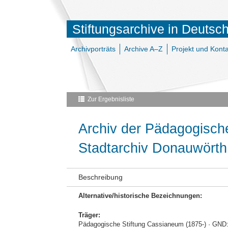
Stiftungsarchive in Deutsc
Archivporträts
Archive A–Z
Projekt und Konta
Zur Ergebnisliste
Archiv der Pädagogisch
Stadtarchiv Donauwörth
Beschreibung
Alternative/historische Bezeichnungen:
Träger:
Pädagogische Stiftung Cassianeum (1875-) · GND