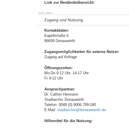
Link zur Beständeübersicht:
nach oben
Zugang und Nutzung
Kontaktdaten:
Kapellstraße 6
86609 Donauwörth
Zugangsmöglichkeiten für externe Nutzer:
Zugang auf Anfrage
Öffnungszeiten:
Mo-Do 9-12 Uhr, 14-17 Uhr
Fr 9-12 Uhr
Ansprechpartner:
Dr. Cathrin Hermann
Stadtarchiv Donauwörth
Telefon: 0049 (0) 9006 789-180
E-Mail:
stadtarchiv@donauwoerth.de
Hilfsmittel für die Nutzung: