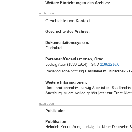
Weitere Einrichtungen des Archivs:
nach oben
Geschichte und Kontext
Geschichte des Archivs:
Dokumentationssystem:
Findmittel
Personen/Organisationen, Orte:
Ludwig Auer (1839-1914) · GND
11891216X
Pädagogische Stiftung Cassianeum. Bibliothek ·
Weitere Informationen:
Das Familienarchiv Ludwig Auer ist im Stadtarchiv 
Augsburg. Auers Verlag gehört jetzt zur Ernst Klet
nach oben
Publikation
Publikation:
Heinrich Kautz: Auer, Ludwig, in: Neue Deutsche Bi