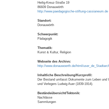
Heilig-Kreuz-Straße 19
86609 Donauwörth
http://www.paedagogische-stiftung-cassianeum.de
Standort:
Donauwörth
Schwerpunkt:
Pädagogik
Thematik:
Kunst & Kultur, Religion
Webseite des Archivs:
http://www.donauwoerth.de/html/user_de_Stadtarch
Inhaltliche Beschreibung/Kurzprofil:
Der Bestand umfasst Dokumente zum Leben und Wir
und Verlegers Ludwig Auer (1839-1914).
Beständeübersicht/Tektonik:
Nachlässe
Sammlungen