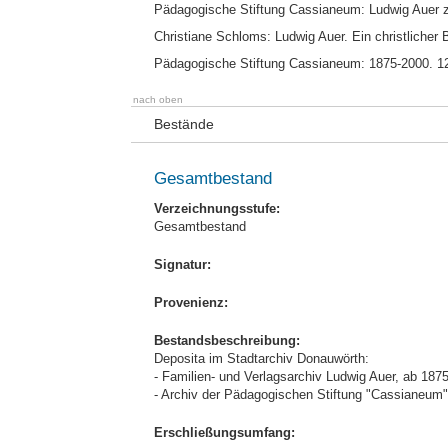
Pädagogische Stiftung Cassianeum: Ludwig Auer 
Christiane Schloms: Ludwig Auer. Ein christliche
Pädagogische Stiftung Cassianeum: 1875-2000. 1
nach oben
Bestände
Gesamtbestand
Verzeichnungsstufe:
Gesamtbestand
Signatur:
Provenienz:
Bestandsbeschreibung:
Deposita im Stadtarchiv Donauwörth:
- Familien- und Verlagsarchiv Ludwig Auer, ab 187
- Archiv der Pädagogischen Stiftung "Cassianeum"
Erschließungsumfang: