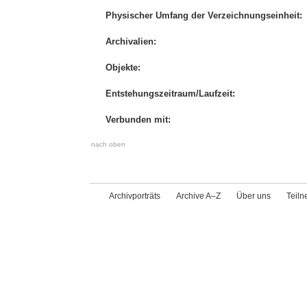
Physischer Umfang der Verzeichnungseinheit:
Archivalien:
Objekte:
Entstehungszeitraum/Laufzeit:
Verbunden mit:
nach oben
Archivporträts
Archive A–Z
Über uns
Teil