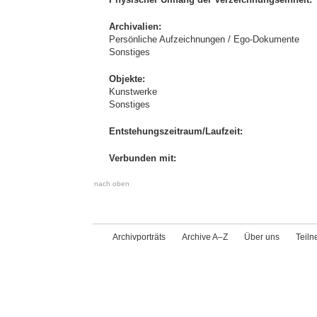
Archivalien:
Persönliche Aufzeichnungen / Ego-Dokumente
Sonstiges
Objekte:
Kunstwerke
Sonstiges
Entstehungszeitraum/Laufzeit:
Verbunden mit:
nach oben
Archivporträts
Archive A–Z
Über uns
Teil