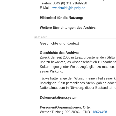
Telefon: 0049 (0) 341 21699920
E-Mail:
hwschmidt@leipzig.de
Hilfsmittel für die Nutzung:
Weitere Einrichtungen des Archivs:
nach oben
Geschichte und Kontext
Geschichte des Archivs:
Zweck der seit 2006 in Leipzig bestehenden Stiftu
und zu bewahren, es wissenschaftlich zu bearbeite
Kultur in geeigneter Weise zugänglich zu machen; 
seiner Wirkung.
Tübke hatte lange den Wunsch, einen Teil seiner kü
übereignen. Sein persönliches Archiv gab er jedo
Nationalmuseum in Nürnberg; dieser Bestand ist te
Dokumentationssystem:
Personen/Organisationen, Orte:
Werner Tübke (1929-2004) · GND
118624458