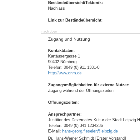
Beständeübersicht/Tektonik:
Nachlass
Link zur Beständeübersicht:
nach oben
Zugang und Nutzung
Kontaktdaten:
Kartäusergasse 1
90402 Nürnberg
Telefon: 0049 (0) 911 1331-0
http://www.gnm.de
Zugangsmöglichkeiten für externe Nutzer:
Zugang während der Öffnungszeiten
Öffnungszeiten:
Ansprechpartner:
Justitiar des Dezernates Kultur der Stadt Leipzig 
Telefon: 0049 (0) 341 1234236
E-Mail:
hans-georg.fieseler@leipzig.de
Dr. Hans-Werner Schmidt [Erster Vorstand]