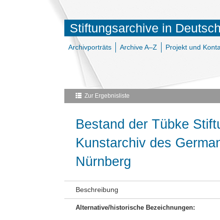
Stiftungsarchive in Deutsc
Archivporträts
Archive A–Z
Projekt und Konta
Zur Ergebnisliste
Bestand der Tübke Stif
Kunstarchiv des Germa
Nürnberg
Beschreibung
Alternative/historische Bezeichnungen: