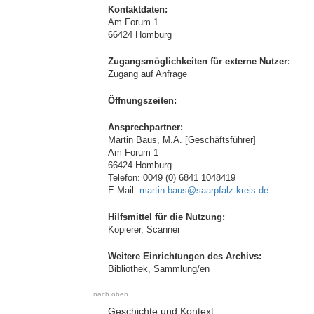
Kontaktdaten:
Am Forum 1
66424 Homburg
Zugangsmöglichkeiten für externe Nutzer:
Zugang auf Anfrage
Öffnungszeiten:
Ansprechpartner:
Martin Baus, M.A. [Geschäftsführer]
Am Forum 1
66424 Homburg
Telefon: 0049 (0) 6841 1048419
E-Mail:
martin.baus@saarpfalz-kreis.de
Hilfsmittel für die Nutzung:
Kopierer, Scanner
Weitere Einrichtungen des Archivs:
Bibliothek, Sammlung/en
nach oben
Geschichte und Kontext