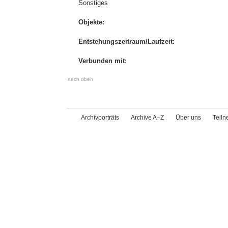
Sonstiges
Objekte:
Entstehungszeitraum/Laufzeit:
Verbunden mit:
nach oben
Archivporträts
Archive A–Z
Über uns
Teil