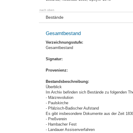
nach oben
Bestände
Gesamtbestand
Verzeichnungsstufe:
Gesamtbestand
Signatur:
Provenienz:
Bestandsbeschreibung:
Überblick
Im Archiv befinden sich Bestände zu folgenden T
- Märzrevolution
- Paulskirche
- Pfälzisch-Badischer Aufstand
Es gibt insbesondere Dokumente aus der Zeit 183
- Preßverein
- Hambacher Fest
- Landauer Assisenverfahren