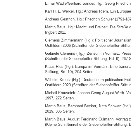
Elmar Wadle/Gerhard Sander, Hg.: Georg Friedrich
Karl H. L. Welker, Hg.: Andreas Riem. Ein Europäe
Andreas Gestrich, Hg.: Friedrich Schüler (1791-18
Martin Baus, Hg.: Macht und Freiheit. Die Straße 
Ingbert 2011
Clemens Zimmermann (Hg.): Politischer Journalism
Ostfildern 2006 (Schriften der Siebenpfeiffer-Stiftu
Gabriele Clemens (Hg.): Zensur im Vormärz, Pressef
(Schriften der Siebenpfeiffer-Stiftung, Bd. 9), 267 
Klaus Ries (Hg.): Europa im Vormärz. Eine transnat
Stiftung, Bd. 10), 204 Seiten.
Wilhelm Kreutz (Hg.): Deutsche im politischen Ex
Ostfildern 2020 (Schriften der Siebenpfeiffer-Stiftu
Michail Krausnick: Johann Georg August Wirth. Vor
1997, 272 Seiten.
Martin Baus, Bernhard Becker, Jutta Schwan (Hg.):
2019, 336 Seiten.
Martin Baus: August Ferdinand Culmann. Vortrag 
(Kleine Schriftenreihe der Siebenpfeiffer-Stiftung, 