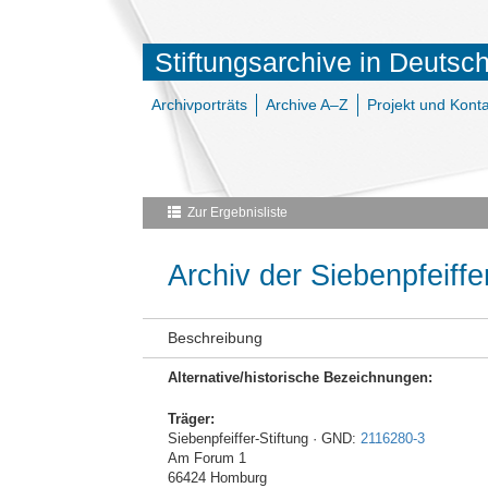
Stiftungsarchive in Deutsc
Archivporträts
Archive A–Z
Projekt und Konta
Zur Ergebnisliste
Archiv der Siebenpfeiffe
Beschreibung
Alternative/historische Bezeichnungen:
Träger:
Siebenpfeiffer-Stiftung · GND:
2116280-3
Am Forum 1
66424 Homburg