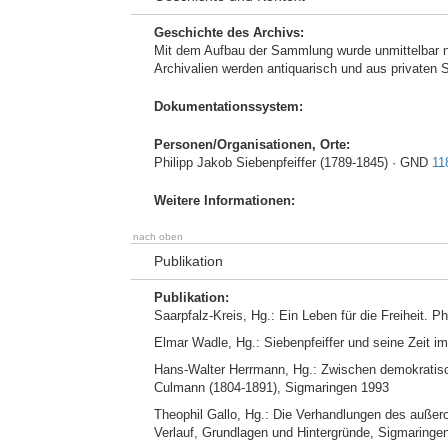
Geschichte des Archivs:
Mit dem Aufbau der Sammlung wurde unmittelbar n
Archivalien werden antiquarisch und aus private
Dokumentationssystem:
Personen/Organisationen, Orte:
Philipp Jakob Siebenpfeiffer (1789-1845) · GND
11
Weitere Informationen:
nach oben
Publikation
Publikation:
Saarpfalz-Kreis, Hg.: Ein Leben für die Freiheit. 
Elmar Wadle, Hg.: Siebenpfeiffer und seine Zeit i
Hans-Walter Herrmann, Hg.: Zwischen demokratisch
Culmann (1804-1891), Sigmaringen 1993
Theophil Gallo, Hg.: Die Verhandlungen des außero
Verlauf, Grundlagen und Hintergründe, Sigmaringe