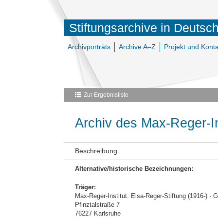
Stiftungsarchive in Deutsc
Archivporträts
Archive A–Z
Projekt und Konta
Zur Ergebnisliste
Archiv des Max-Reger-In
Beschreibung
Alternative/historische Bezeichnungen:
Träger:
Max-Reger-Institut. Elsa-Reger-Stiftung (1916-) ·
Pfinztalstraße 7
76227 Karlsruhe