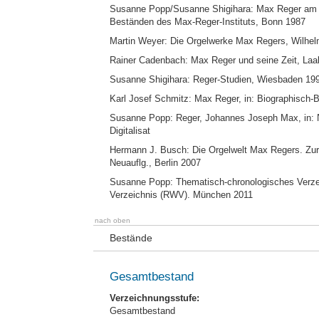
Susanne Popp/Susanne Shigihara: Max Reger am 
Beständen des Max-Reger-Instituts, Bonn 1987
Martin Weyer: Die Orgelwerke Max Regers, Wilhe
Rainer Cadenbach: Max Reger und seine Zeit, Laa
Susanne Shigihara: Reger-Studien, Wiesbaden 19
Karl Josef Schmitz: Max Reger, in: Biographisch-B
Susanne Popp: Reger, Johannes Joseph Max, in: N
Digitalisat
Hermann J. Busch: Die Orgelwelt Max Regers. Zur 
Neuauflg., Berlin 2007
Susanne Popp: Thematisch-chronologisches Verzei
Verzeichnis (RWV). München 2011
nach oben
Bestände
Gesamtbestand
Verzeichnungsstufe:
Gesamtbestand