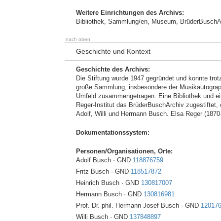
Weitere Einrichtungen des Archivs:
Bibliothek, Sammlung/en, Museum, BrüderBuschA
nach oben
Geschichte und Kontext
Geschichte des Archivs:
Die Stiftung wurde 1947 gegründet und konnte trotz 
große Sammlung, insbesondere der Musikautogra
Umfeld zusammengetragen. Eine Bibliothek und ei
Reger-Institut das BrüderBuschArchiv zugestiftet,
Adolf, Willi und Hermann Busch. Elsa Reger (1870
Dokumentationssystem:
Personen/Organisationen, Orte:
Adolf Busch · GND
118876759
Fritz Busch · GND
118517872
Heinrich Busch · GND
130817007
Hermann Busch · GND
130816981
Prof. Dr. phil. Hermann Josef Busch · GND
12017
Willi Busch · GND
137848897