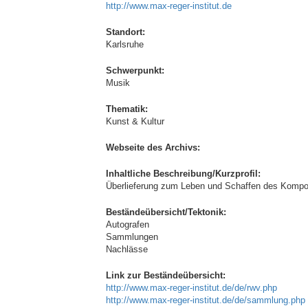
http://www.max-reger-institut.de
Standort:
Karlsruhe
Schwerpunkt:
Musik
Thematik:
Kunst & Kultur
Webseite des Archivs:
Inhaltliche Beschreibung/Kurzprofil:
Überlieferung zum Leben und Schaffen des Kompon
Beständeübersicht/Tektonik:
Autografen
Sammlungen
Nachlässe
Link zur Beständeübersicht:
http://www.max-reger-institut.de/de/rwv.php
http://www.max-reger-institut.de/de/sammlung.php