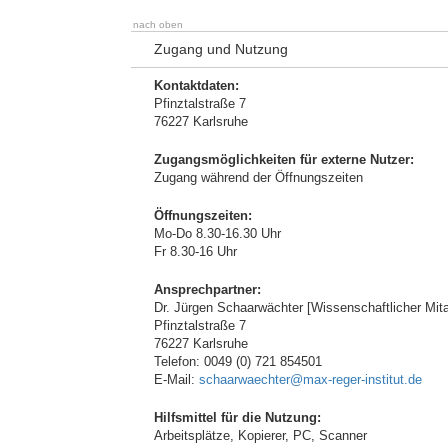
nach oben
Zugang und Nutzung
Kontaktdaten:
Pfinztalstraße 7
76227 Karlsruhe
Zugangsmöglichkeiten für externe Nutzer:
Zugang während der Öffnungszeiten
Öffnungszeiten:
Mo-Do 8.30-16.30 Uhr
Fr 8.30-16 Uhr
Ansprechpartner:
Dr. Jürgen Schaarwächter [Wissenschaftlicher Mitar
Pfinztalstraße 7
76227 Karlsruhe
Telefon: 0049 (0) 721 854501
E-Mail:
schaarwaechter@max-reger-institut.de
Hilfsmittel für die Nutzung:
Arbeitsplätze, Kopierer, PC, Scanner