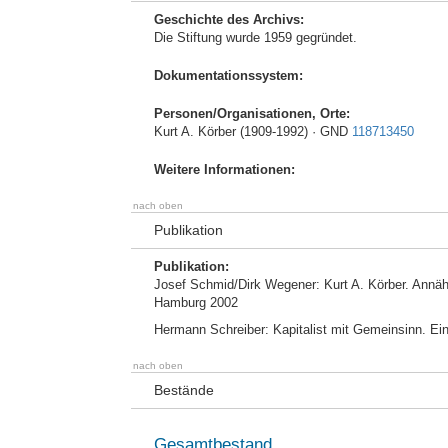
Geschichte des Archivs:
Die Stiftung wurde 1959 gegründet.
Dokumentationssystem:
Personen/Organisationen, Orte:
Kurt A. Körber (1909-1992) · GND
118713450
Weitere Informationen:
nach oben
Publikation
Publikation:
Josef Schmid/Dirk Wegener: Kurt A. Körber. Annäh
Hamburg 2002
Hermann Schreiber: Kapitalist mit Gemeinsinn. Ei
nach oben
Bestände
Gesamtbestand