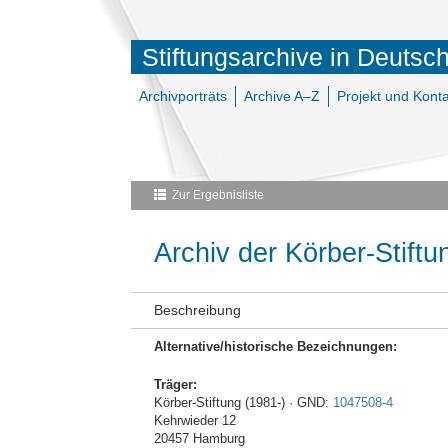
Stiftungsarchive in Deutsc
Archivporträts
Archive A–Z
Projekt und Konta
Zur Ergebnisliste
Archiv der Körber-Stiftu
Beschreibung
Alternative/historische Bezeichnungen:
Träger:
Körber-Stiftung (1981-) · GND:
1047508-4
Kehrwieder 12
20457 Hamburg