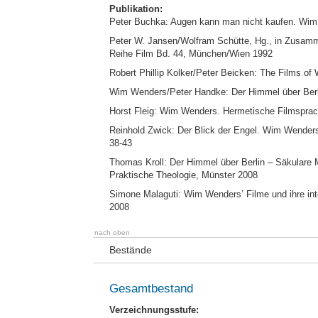
Publikation:
Peter Buchka: Augen kann man nicht kaufen. Wi
Peter W. Jansen/Wolfram Schütte, Hg., in Zusamm
Reihe Film Bd. 44, München/Wien 1992
Robert Phillip Kolker/Peter Beicken: The Films o
Wim Wenders/Peter Handke: Der Himmel über Berlin
Horst Fleig: Wim Wenders. Hermetische Filmsprach
Reinhold Zwick: Der Blick der Engel. Wim Wenders’
38-43
Thomas Kroll: Der Himmel über Berlin – Säkulare 
Praktische Theologie, Münster 2008
Simone Malaguti: Wim Wenders’ Filme und ihre int
2008
nach oben
Bestände
Gesamtbestand
Verzeichnungsstufe: