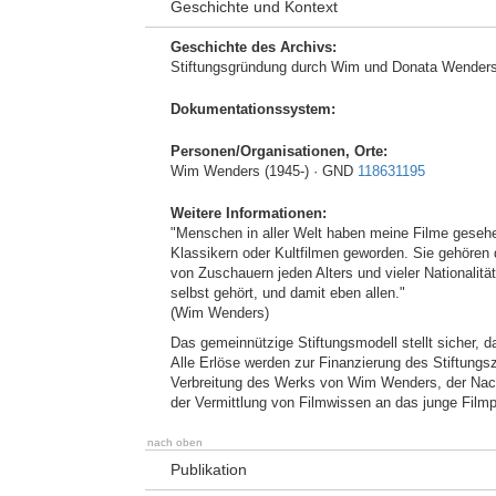
Geschichte und Kontext
Geschichte des Archivs:
Stiftungsgründung durch Wim und Donata Wenders
Dokumentationssystem:
Personen/Organisationen, Orte:
Wim Wenders (1945-) · GND
118631195
Weitere Informationen:
"Menschen in aller Welt haben meine Filme gesehen
Klassikern oder Kultfilmen geworden. Sie gehören 
von Zuschauern jeden Alters und vieler Nationalit
selbst gehört, und damit eben allen."
(Wim Wenders)
Das gemeinnützige Stiftungsmodell stellt sicher,
Alle Erlöse werden zur Finanzierung des Stiftungs
Verbreitung des Werks von Wim Wenders, der Nach
der Vermittlung von Filmwissen an das junge Film
nach oben
Publikation