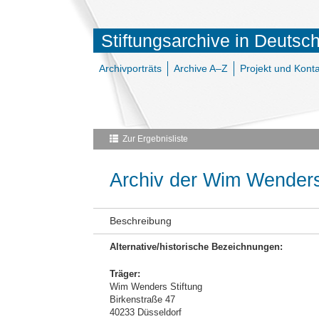
Stiftungsarchive in Deutsc
Archivporträts
Archive A–Z
Projekt und Konta
Zur Ergebnisliste
Archiv der Wim Wenders
Beschreibung
Alternative/historische Bezeichnungen:
Träger:
Wim Wenders Stiftung
Birkenstraße 47
40233 Düsseldorf