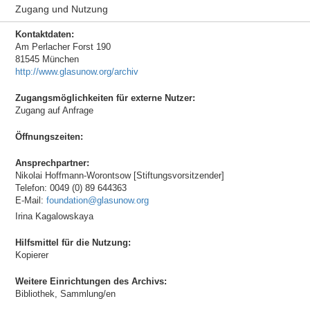
Zugang und Nutzung
Kontaktdaten:
Am Perlacher Forst 190
81545 München
http://www.glasunow.org/archiv
Zugangsmöglichkeiten für externe Nutzer:
Zugang auf Anfrage
Öffnungszeiten:
Ansprechpartner:
Nikolai Hoffmann-Worontsow [Stiftungsvorsitzender]
Telefon: 0049 (0) 89 644363
E-Mail:
foundation@glasunow.org
Irina Kagalowskaya
Hilfsmittel für die Nutzung:
Kopierer
Weitere Einrichtungen des Archivs:
Bibliothek, Sammlung/en