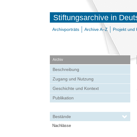
Stiftungsarchive in Deu
Archivporträts
Archive A–Z
Projekt und 
Archiv
Beschreibung
Zugang und Nutzung
Geschichte und Kontext
Publikation
Bestände
Nachlässe