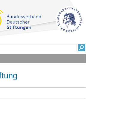
ftung