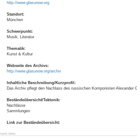
http://www.glasunow.org
Standort:
München
Schwerpunkt:
Musik; Literatur
Thematik:
Kunst & Kultur
Webseite des Archivs:
http://www.glasunow.org/archiv
Inhaltliche Beschreibung/Kurzprofil:
Das Archiv pflegt den Nachlass des russischen Komponisten Alexander 
Beständeübersicht/Tektonik:
Nachlässe
Sammlungen
Link zur Beständeübersicht:
nach oben