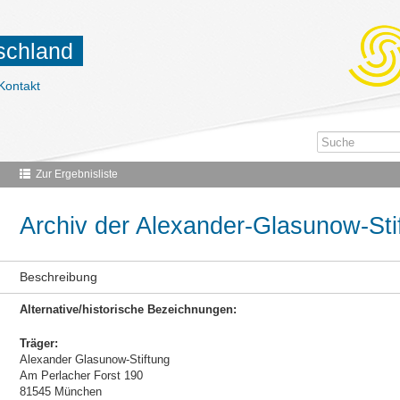
tschland
Kontakt
Zur Ergebnisliste
Archiv der Alexander-Glasunow-Sti
Beschreibung
Alternative/historische Bezeichnungen:
Träger:
Alexander Glasunow-Stiftung
Am Perlacher Forst 190
81545 München