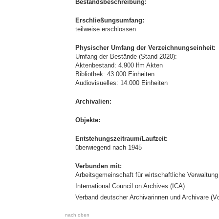
Bestandsbeschreibung:
Erschließungsumfang:
teilweise erschlossen
Physischer Umfang der Verzeichnungseinheit:
Umfang der Bestände (Stand 2020):
Aktenbestand: 4.900 lfm Akten
Bibliothek: 43.000 Einheiten
Audiovisuelles: 14.000 Einheiten
Archivalien:
Objekte:
Entstehungszeitraum/Laufzeit:
überwiegend nach 1945
Verbunden mit:
Arbeitsgemeinschaft für wirtschaftliche Verwaltun
International Council on Archives (ICA)
Verband deutscher Archivarinnen und Archivare (V
nach oben