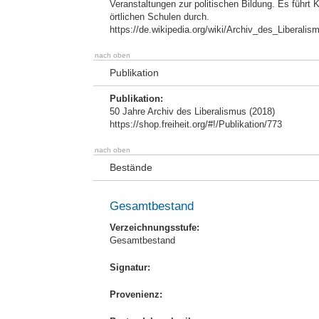
Veranstaltungen zur politischen Bildung. Es führt
örtlichen Schulen durch.
https://de.wikipedia.org/wiki/Archiv_des_Liberalis
nach oben
Publikation
Publikation:
50 Jahre Archiv des Liberalismus (2018)
https://shop.freiheit.org/#!/Publikation/773
nach oben
Bestände
Gesamtbestand
Verzeichnungsstufe:
Gesamtbestand
Signatur:
Provenienz: