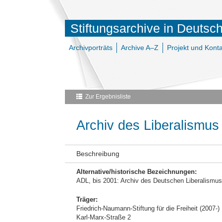
Stiftungsarchive in Deutsc
Archivporträts
Archive A–Z
Projekt und Konta
Zur Ergebnisliste
Archiv des Liberalismus
Beschreibung
Alternative/historische Bezeichnungen:
ADL, bis 2001: Archiv des Deutschen Liberalismus
Träger:
Friedrich-Naumann-Stiftung für die Freiheit (2007-
Karl-Marx-Straße 2