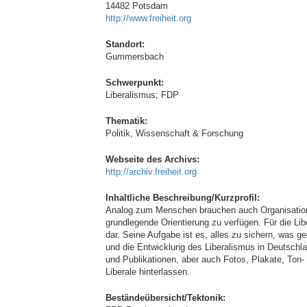
14482 Potsdam
http://www.freiheit.org
Standort:
Gummersbach
Schwerpunkt:
Liberalismus; FDP
Thematik:
Politik, Wissenschaft & Forschung
Webseite des Archivs:
http://archiv.freiheit.org
Inhaltliche Beschreibung/Kurzprofil:
Analog zum Menschen brauchen auch Organisation
grundlegende Orientierung zu verfügen. Für die Lib
dar. Seine Aufgabe ist es, alles zu sichern, was 
und die Entwicklung des Liberalismus in Deutschla
und Publikationen, aber auch Fotos, Plakate, Ton
Liberale hinterlassen.
Beständeübersicht/Tektonik: