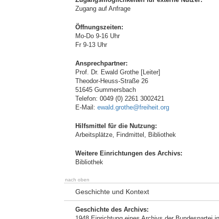
Zugang auf Anfrage
Öffnungszeiten:
Mo-Do 9-16 Uhr
Fr 9-13 Uhr
Ansprechpartner:
Prof. Dr. Ewald Grothe [Leiter]
Theodor-Heuss-Straße 26
51645 Gummersbach
Telefon: 0049 (0) 2261 3002421
E-Mail:
ewald.grothe@freiheit.org
Hilfsmittel für die Nutzung:
Arbeitsplätze, Findmittel, Bibliothek
Weitere Einrichtungen des Archivs:
Bibliothek
nach oben
Geschichte und Kontext
Geschichte des Archivs:
1948 Einrichtung eines Archivs der Bundespartei in