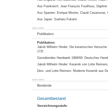
Aus Frankreich: Jean François Fouilhoux, Daphn
Aus Spanien: Enrique Mestre, Claudi Casanovas
Aus Japan: Sueharu Fukami
nach oben
Publikation
Publikation:
Jakob Wilhelm Hinder: Die keramischen Versuche de
172f.
Gestaltendes Handwerk 1968/69. Deutsches Handwe
Jakob Wilhelm Hinder: Keramik von Lotte Reimers, 
Ders. und Lotte Reimers: Moderne Keramik aus D
nach oben
Bestände
Gesamtbestand
Verzeichnungsstufe: