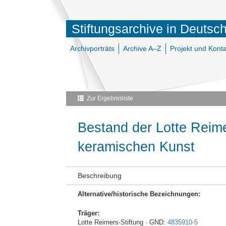
Stiftungsarchive in Deutsc
Archivporträts
Archive A–Z
Projekt und Konta
Zur Ergebnisliste
Bestand der Lotte Reime
keramischen Kunst
Beschreibung
Alternative/historische Bezeichnungen:
Träger:
Lotte Reimers-Stiftung · GND:
4835910-5