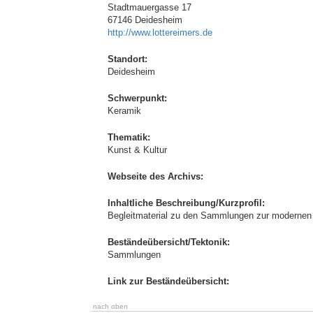
Stadtmauergasse 17
67146 Deidesheim
http://www.lottereimers.de
Standort:
Deidesheim
Schwerpunkt:
Keramik
Thematik:
Kunst & Kultur
Webseite des Archivs:
Inhaltliche Beschreibung/Kurzprofil:
Begleitmaterial zu den Sammlungen zur modernen
Beständeübersicht/Tektonik:
Sammlungen
Link zur Beständeübersicht:
nach oben