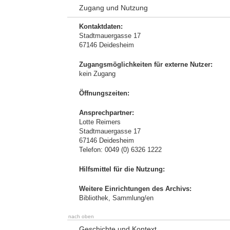
Zugang und Nutzung
Kontaktdaten:
Stadtmauergasse 17
67146 Deidesheim
Zugangsmöglichkeiten für externe Nutzer:
kein Zugang
Öffnungszeiten:
Ansprechpartner:
Lotte Reimers
Stadtmauergasse 17
67146 Deidesheim
Telefon: 0049 (0) 6326 1222
Hilfsmittel für die Nutzung:
Weitere Einrichtungen des Archivs:
Bibliothek, Sammlung/en
nach oben
Geschichte und Kontext