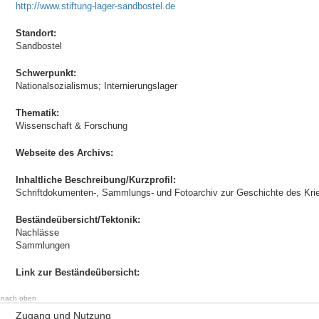
http://www.stiftung-lager-sandbostel.de
Standort:
Sandbostel
Schwerpunkt:
Nationalsozialismus; Internierungslager
Thematik:
Wissenschaft & Forschung
Webseite des Archivs:
Inhaltliche Beschreibung/Kurzprofil:
Schriftdokumenten-, Sammlungs- und Fotoarchiv zur Geschichte des Kri
Beständeübersicht/Tektonik:
Nachlässe
Sammlungen
Link zur Beständeübersicht:
nach oben
Zugang und Nutzung