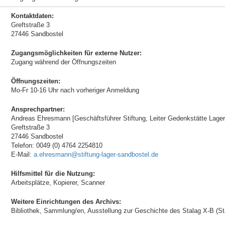
Kontaktdaten:
Greftstraße 3
27446 Sandbostel
Zugangsmöglichkeiten für externe Nutzer:
Zugang während der Öffnungszeiten
Öffnungszeiten:
Mo-Fr 10-16 Uhr nach vorheriger Anmeldung
Ansprechpartner:
Andreas Ehresmann [Geschäftsführer Stiftung, Leiter Gedenkstätte Lager
Greftstraße 3
27446 Sandbostel
Telefon: 0049 (0) 4764 2254810
E-Mail:
a.ehresmann@stiftung-lager-sandbostel.de
Hilfsmittel für die Nutzung:
Arbeitsplätze, Kopierer, Scanner
Weitere Einrichtungen des Archivs:
Bibliothek, Sammlung/en, Ausstellung zur Geschichte des Stalag X-B (S