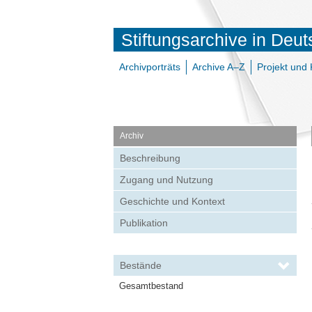
Stiftungsarchive in Deu
Archivporträts
Archive A–Z
Projekt und 
Archiv
Beschreibung
Zugang und Nutzung
Geschichte und Kontext
Publikation
Bestände
Gesamtbestand