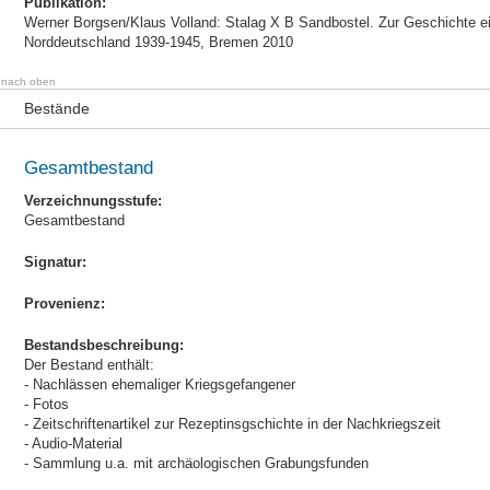
Publikation:
Werner Borgsen/Klaus Volland: Stalag X B Sandbostel. Zur Geschichte e
Norddeutschland 1939-1945, Bremen 2010
nach oben
Bestände
Gesamtbestand
Verzeichnungsstufe:
Gesamtbestand
Signatur:
Provenienz:
Bestandsbeschreibung:
Der Bestand enthält:
- Nachlässen ehemaliger Kriegsgefangener
- Fotos
- Zeitschriftenartikel zur Rezeptinsgschichte in der Nachkriegszeit
- Audio-Material
- Sammlung u.a. mit archäologischen Grabungsfunden