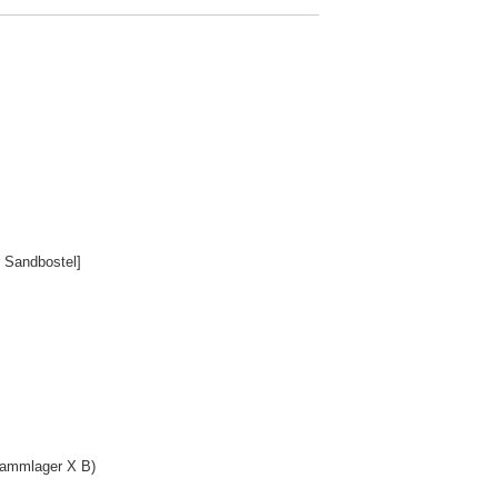
 Sandbostel]
tammlager X B)