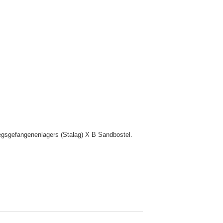
egsgefangenenlagers (Stalag) X B Sandbostel.