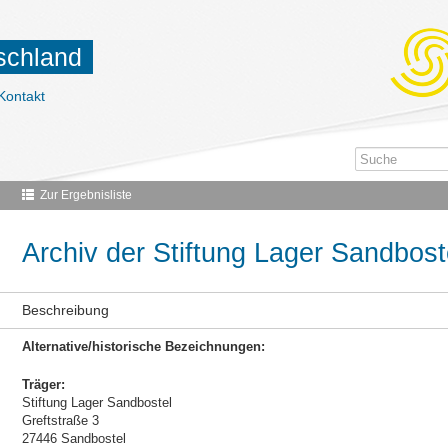
tschland
Kontakt
Zur Ergebnisliste
Archiv der Stiftung Lager Sandbost
Beschreibung
Alternative/historische Bezeichnungen:
Träger:
Stiftung Lager Sandbostel
Greftstraße 3
27446 Sandbostel