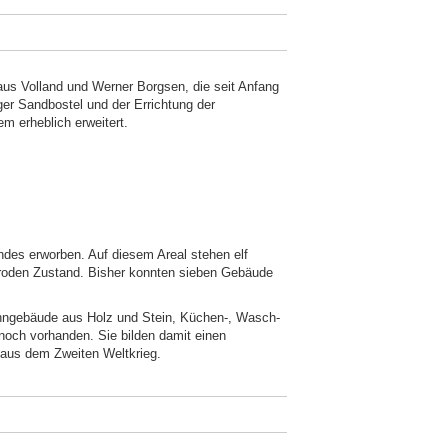
us Volland und Werner Borgsen, die seit Anfang
er Sandbostel und der Errichtung der
m erheblich erweitert.
des erworben. Auf diesem Areal stehen elf
aroden Zustand. Bisher konnten sieben Gebäude
hngebäude aus Holz und Stein, Küchen-, Wasch-
noch vorhanden. Sie bilden damit einen
 aus dem Zweiten Weltkrieg.