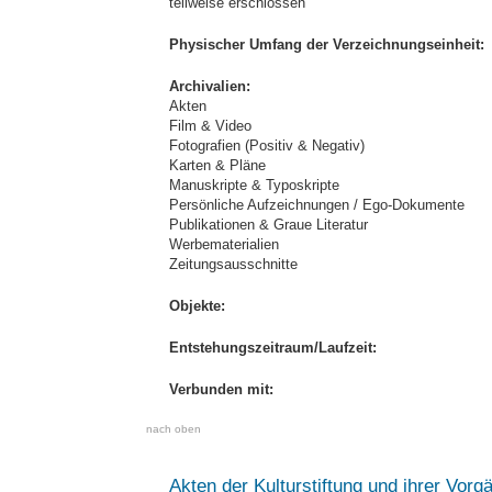
teilweise erschlossen
Physischer Umfang der Verzeichnungseinheit:
Archivalien:
Akten
Film & Video
Fotografien (Positiv & Negativ)
Karten & Pläne
Manuskripte & Typoskripte
Persönliche Aufzeichnungen / Ego-Dokumente
Publikationen & Graue Literatur
Werbematerialien
Zeitungsausschnitte
Objekte:
Entstehungszeitraum/Laufzeit:
Verbunden mit:
nach oben
Akten der Kulturstiftung und ihrer Vorgä