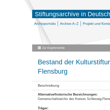
Stiftungsarchive in Deutsc
Archivporträts
Archive A–Z
Projekt und Konta
Zur Ergebnisliste
Bestand der Kulturstift
Flensburg
Beschreibung
Alternative/historische Bezeichnungen:
Gemeinschafstarchiv des Kreises Schleswig-Flens
Träger: