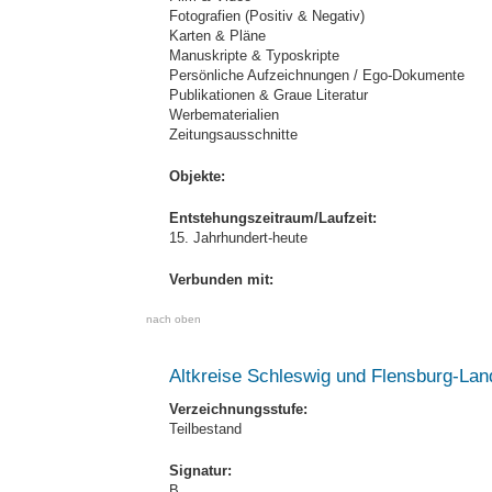
Fotografien (Positiv & Negativ)
Karten & Pläne
Manuskripte & Typoskripte
Persönliche Aufzeichnungen / Ego-Dokumente
Publikationen & Graue Literatur
Werbematerialien
Zeitungsausschnitte
Objekte:
Entstehungszeitraum/Laufzeit:
15. Jahrhundert-heute
Verbunden mit:
nach oben
Altkreise Schleswig und Flensburg-Lan
Verzeichnungsstufe:
Teilbestand
Signatur:
B