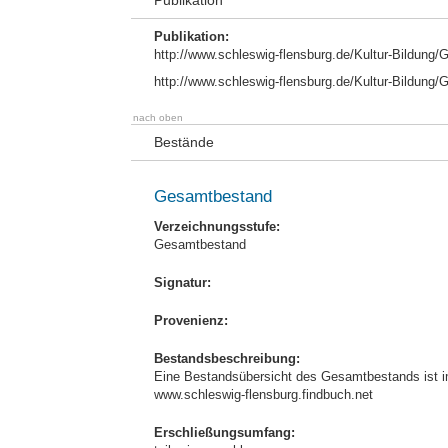
Publikation
Publikation:
http://www.schleswig-flensburg.de/Kultur-Bildung/
http://www.schleswig-flensburg.de/Kultur-Bildung/
nach oben
Bestände
Gesamtbestand
Verzeichnungsstufe:
Gesamtbestand
Signatur:
Provenienz:
Bestandsbeschreibung:
Eine Bestandsübersicht des Gesamtbestands ist im
www.schleswig-flensburg.findbuch.net
Erschließungsumfang: