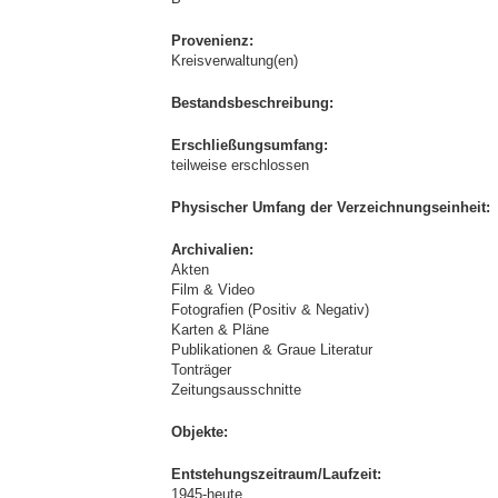
Provenienz:
Kreisverwaltung(en)
Bestandsbeschreibung:
Erschließungsumfang:
teilweise erschlossen
Physischer Umfang der Verzeichnungseinheit:
Archivalien:
Akten
Film & Video
Fotografien (Positiv & Negativ)
Karten & Pläne
Publikationen & Graue Literatur
Tonträger
Zeitungsausschnitte
Objekte:
Entstehungszeitraum/Laufzeit:
1945-heute