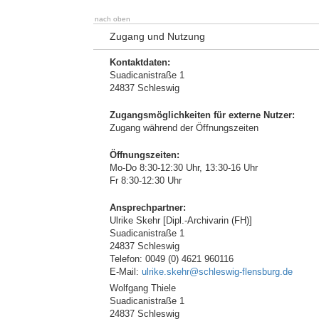
nach oben
Zugang und Nutzung
Kontaktdaten:
Suadicanistraße 1
24837 Schleswig
Zugangsmöglichkeiten für externe Nutzer:
Zugang während der Öffnungszeiten
Öffnungszeiten:
Mo-Do 8:30-12:30 Uhr, 13:30-16 Uhr
Fr 8:30-12:30 Uhr
Ansprechpartner:
Ulrike Skehr [Dipl.-Archivarin (FH)]
Suadicanistraße 1
24837 Schleswig
Telefon: 0049 (0) 4621 960116
E-Mail:
ulrike.skehr@schleswig-flensburg.de
Wolfgang Thiele
Suadicanistraße 1
24837 Schleswig