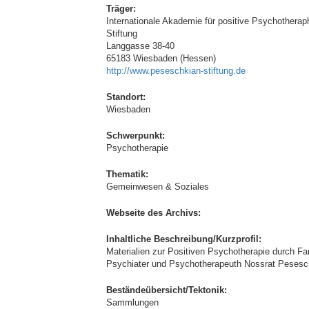
Träger:
Internationale Akademie für positive Psychotherap
Stiftung
Langgasse 38-40
65183 Wiesbaden (Hessen)
http://www.peseschkian-stiftung.de
Standort:
Wiesbaden
Schwerpunkt:
Psychotherapie
Thematik:
Gemeinwesen & Soziales
Webseite des Archivs:
Inhaltliche Beschreibung/Kurzprofil:
Materialien zur Positiven Psychotherapie durch 
Psychiater und Psychotherapeuth Nossrat Pesesch
Beständeübersicht/Tektonik:
Sammlungen