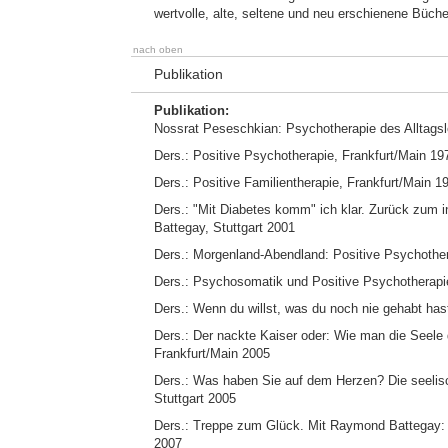
wertvolle, alte, seltene und neu erschienene Büche
nach oben
Publikation
Publikation:
Nossrat Peseschkian: Psychotherapie des Alltagsl
Ders.: Positive Psychotherapie, Frankfurt/Main 19
Ders.: Positive Familientherapie, Frankfurt/Main 1
Ders.: "Mit Diabetes komm" ich klar. Zurück zum 
Battegay, Stuttgart 2001
Ders.: Morgenland-Abendland: Positive Psychothera
Ders.: Psychosomatik und Positive Psychotherapie
Ders.: Wenn du willst, was du noch nie gehabt hast
Ders.: Der nackte Kaiser oder: Wie man die Seele d
Frankfurt/Main 2005
Ders.: Was haben Sie auf dem Herzen? Die seeli
Stuttgart 2005
Ders.: Treppe zum Glück. Mit Raymond Battegay: 5
2007