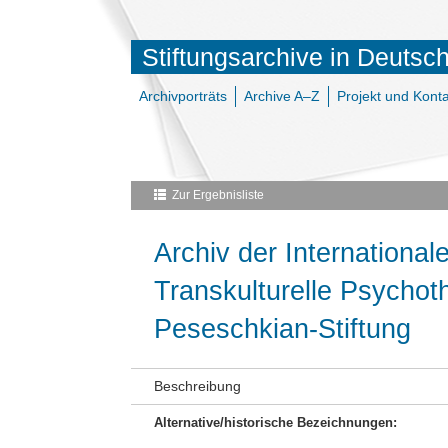
Stiftungsarchive in Deutsc
Archivporträts
Archive A–Z
Projekt und Konta
Zur Ergebnisliste
Archiv der International
Transkulturelle Psychot
Peseschkian-Stiftung
Beschreibung
Alternative/historische Bezeichnungen: