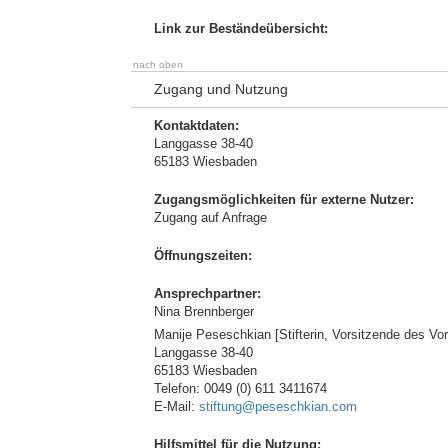
Link zur Beständeübersicht:
nach oben
Zugang und Nutzung
Kontaktdaten:
Langgasse 38-40
65183 Wiesbaden
Zugangsmöglichkeiten für externe Nutzer:
Zugang auf Anfrage
Öffnungszeiten:
Ansprechpartner:
Nina Brennberger
Manije Peseschkian [Stifterin, Vorsitzende des Vo
Langgasse 38-40
65183 Wiesbaden
Telefon: 0049 (0) 611 3411674
E-Mail:
stiftung@peseschkian.com
Hilfsmittel für die Nutzung: