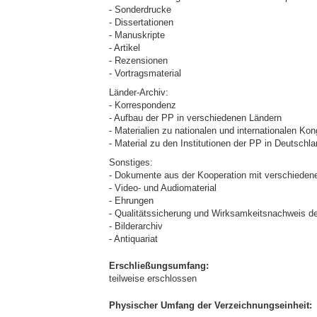
- Sonderdrucke
- Dissertationen
- Manuskripte
- Artikel
- Rezensionen
- Vortragsmaterial
Länder-Archiv:
- Korrespondenz
- Aufbau der PP in verschiedenen Ländern
- Materialien zu nationalen und internationalen Ko
- Material zu den Institutionen der PP in Deutschl
Sonstiges:
- Dokumente aus der Kooperation mit verschiedene
- Video- und Audiomaterial
- Ehrungen
- Qualitätssicherung und Wirksamkeitsnachweis d
- Bilderarchiv
- Antiquariat
Erschließungsumfang:
teilweise erschlossen
Physischer Umfang der Verzeichnungseinheit: