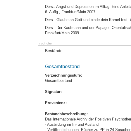
Ders.: Angst und Depression im Alltag. Eine Anlei
6. Auflg., Frankfurt/Main 2007
Ders.: Glaube an Gott und binde dein Kamel fest. 
Ders.: Der Kaufmann und der Papagei. Orientalisch
Frankfurt/Main 2009
nach oben
Bestände
Gesamtbestand
Verzeichnungsstufe:
Gesamtbestand
Signatur:
Provenienz:
Bestandsbeschreibung:
Das Internationale Archiv der Positiven Psychothe
- Ausbildung im In- und Ausland
- Veröffentlichungen: Bücher zu PP in 24 Sprache