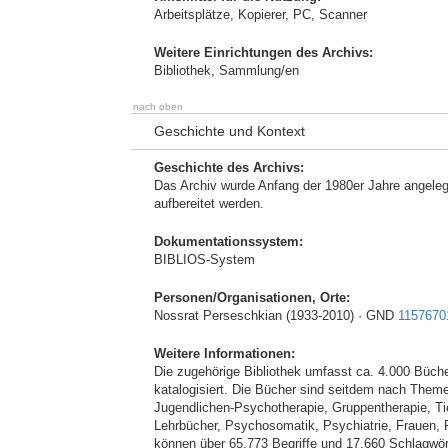
Arbeitsplätze, Kopierer, PC, Scanner
Weitere Einrichtungen des Archivs:
Bibliothek, Sammlung/en
nach oben
Geschichte und Kontext
Geschichte des Archivs:
Das Archiv wurde Anfang der 1980er Jahre angelegt 
aufbereitet werden.
Dokumentationssystem:
BIBLIOS-System
Personen/Organisationen, Orte:
Nossrat Perseschkian (1933-2010) · GND
1157670
Weitere Informationen:
Die zugehörige Bibliothek umfasst ca. 4.000 Büc
katalogisiert. Die Bücher sind seitdem nach Theme
Jugendlichen-Psychotherapie, Gruppentherapie, Ti
Lehrbücher, Psychosomatik, Psychiatrie, Frauen, R
können über 65.773 Begriffe und 17.660 Schlagwört