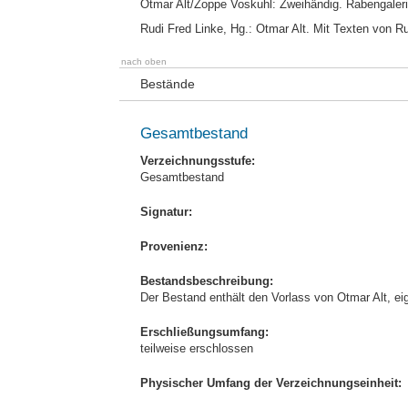
Otmar Alt/Zoppe Voskuhl: Zweihändig. Rabengaleri
Rudi Fred Linke, Hg.: Otmar Alt. Mit Texten von 
nach oben
Bestände
Gesamtbestand
Verzeichnungsstufe:
Gesamtbestand
Signatur:
Provenienz:
Bestandsbeschreibung:
Der Bestand enthält den Vorlass von Otmar Alt, e
Erschließungsumfang:
teilweise erschlossen
Physischer Umfang der Verzeichnungseinheit: