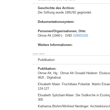
Geschichte des Archivs:
Die Stiftung wurde 1991/92 gegründet.
Dokumentationssystem:
Personen/Organisationen, Orte:
Otmar Alt (1940-) · GND
118502182
Weitere Informationen:
nach oben
Publikation
Publikation:
Otmar Alt, Hg.: Otmar Alt Oswald Hederer: Elsässe
462f.; Digitalisat
Elisabeth Maier: Fruchtbare Polarität. Martin Elsae
124-127
Elisabeth Spitzbart-Maier: Die Südkirche in Esslin
305
Katharina Blohm/Winfried Nerdinger: Architektur