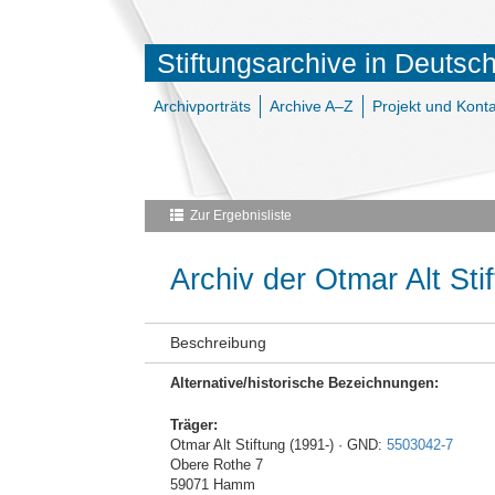
Stiftungsarchive in Deutsc
Archivporträts
Archive A–Z
Projekt und Konta
Zur Ergebnisliste
Archiv der Otmar Alt Sti
Beschreibung
Alternative/historische Bezeichnungen:
Träger:
Otmar Alt Stiftung (1991-) · GND:
5503042-7
Obere Rothe 7
59071 Hamm