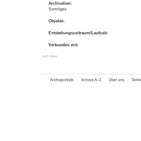
Archivalien:
Sonstiges
Objekte:
Entstehungszeitraum/Laufzeit:
Verbunden mit:
nach oben
Archivporträts
Archive A–Z
Über uns
Teil