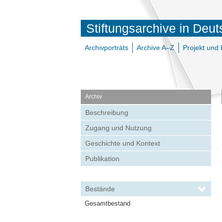
Stiftungsarchive in Deu
Archivporträts
Archive A–Z
Projekt und 
Archiv
Beschreibung
Zugang und Nutzung
Geschichte und Kontext
Publikation
Bestände
Gesamtbestand