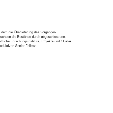
n dem die Überlieferung des Vorgänger-
 wuchsen die Bestände durch abgeschlossene,
ftliche Forschungsinstitute, Projekte und Cluster
oduktiven Senior-Fellows.