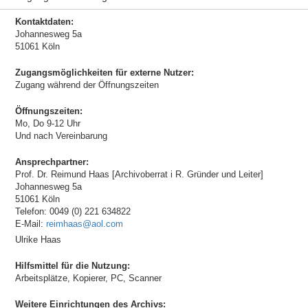
Kontaktdaten:
Johannesweg 5a
51061 Köln
Zugangsmöglichkeiten für externe Nutzer:
Zugang während der Öffnungszeiten
Öffnungszeiten:
Mo, Do 9-12 Uhr
Und nach Vereinbarung
Ansprechpartner:
Prof. Dr. Reimund Haas [Archivoberrat i R. Gründer und Leiter]
Johannesweg 5a
51061 Köln
Telefon: 0049 (0) 221 634822
E-Mail:
reimhaas@aol.com
Ulrike Haas
Hilfsmittel für die Nutzung:
Arbeitsplätze, Kopierer, PC, Scanner
Weitere Einrichtungen des Archivs: