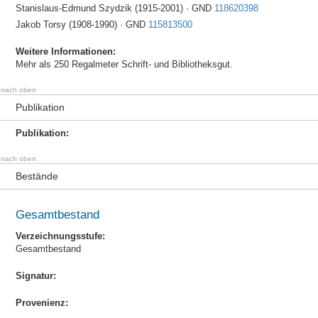
Stanislaus-Edmund Szydzik (1915-2001) · GND
118620398
Jakob Torsy (1908-1990) · GND
115813500
Weitere Informationen:
Mehr als 250 Regalmeter Schrift- und Bibliotheksgut.
nach oben
Publikation
Publikation:
nach oben
Bestände
Gesamtbestand
Verzeichnungsstufe:
Gesamtbestand
Signatur:
Provenienz: