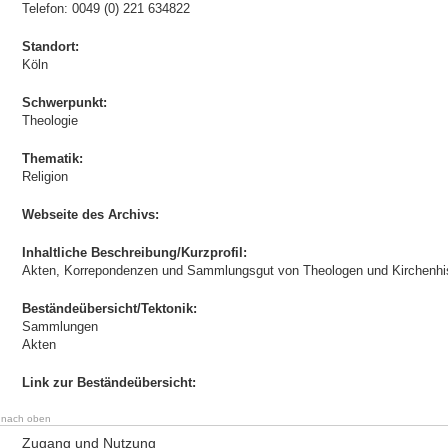
Telefon: 0049 (0) 221 634822
Standort:
Köln
Schwerpunkt:
Theologie
Thematik:
Religion
Webseite des Archivs:
Inhaltliche Beschreibung/Kurzprofil:
Akten, Korrepondenzen und Sammlungsgut von Theologen und Kirchenhist
Beständeübersicht/Tektonik:
Sammlungen
Akten
Link zur Beständeübersicht:
nach oben
Zugang und Nutzung