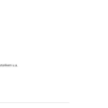
orikern u.a.