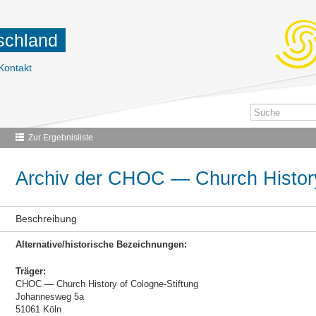
tschland
Kontakt
Zur Ergebnisliste
Archiv der CHOC — Church History
Beschreibung
Alternative/historische Bezeichnungen:
Träger:
CHOC — Church History of Cologne-Stiftung
Johannesweg 5a
51061 Köln