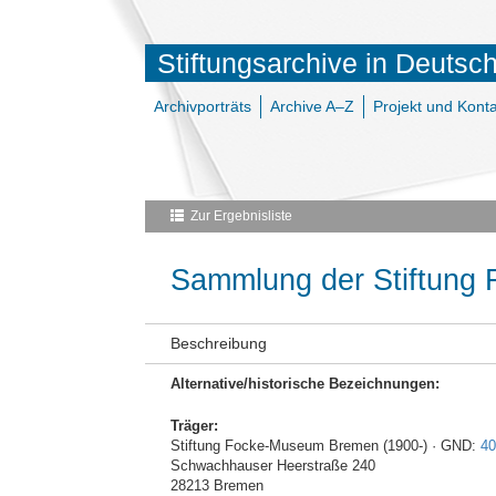
Stiftungsarchive in Deutsc
Archivporträts
Archive A–Z
Projekt und Konta
Zur Ergebnisliste
Sammlung der Stiftung
Beschreibung
Alternative/historische Bezeichnungen:
Träger:
Stiftung Focke-Museum Bremen (1900-) · GND:
40
Schwachhauser Heerstraße 240
28213 Bremen