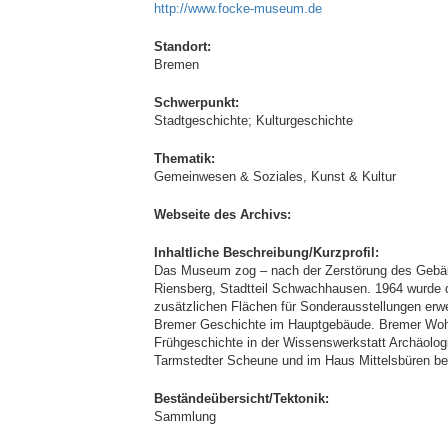
http://www.focke-museum.de
Standort:
Bremen
Schwerpunkt:
Stadtgeschichte; Kulturgeschichte
Thematik:
Gemeinwesen & Soziales, Kunst & Kultur
Webseite des Archivs:
Inhaltliche Beschreibung/Kurzprofil:
Das Museum zog – nach der Zerstörung des Gebäud
Riensberg, Stadtteil Schwachhausen. 1964 wurde 
zusätzlichen Flächen für Sonderausstellungen erw
Bremer Geschichte im Hauptgebäude. Bremer Wohn
Frühgeschichte in der Wissenswerkstatt Archäolog
Tarmstedter Scheune und im Haus Mittelsbüren bes
Beständeübersicht/Tektonik:
Sammlung