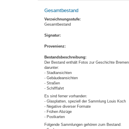
Gesamtbestand
Verzeichnungsstufe:
Gesamtbestand
Signatur:
Provenienz:
Bestandsbeschreibung:
Der Bestand enthält Fotos zur Geschichte Bremens
darunter:
- Stadtansichten
- Gebäudeansichten
- Straßen
- Schifffahrt
Es sind ferner vorhanden:
- Glasplatten, speziell der Sammlung Louis Koch
- Negative diverser Formate
- Frühen Abzüge
- Postkarten
Folgende Sammlungen gehören zum Bestand: