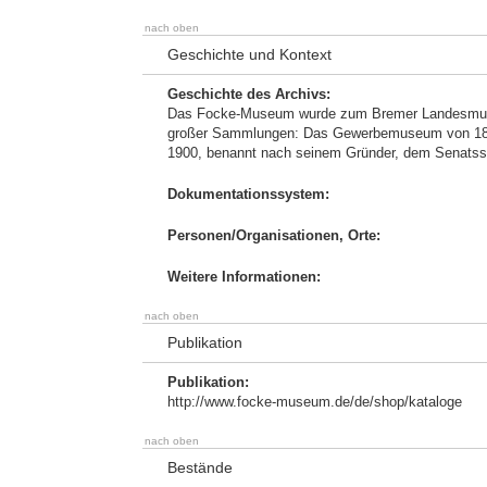
nach oben
Geschichte und Kontext
Geschichte des Archivs:
Das Focke-Museum wurde zum Bremer Landesmuseu
großer Sammlungen: Das Gewerbemuseum von 1884
1900, benannt nach seinem Gründer, dem Senatss
Dokumentationssystem:
Personen/Organisationen, Orte:
Weitere Informationen:
nach oben
Publikation
Publikation:
http://www.focke-museum.de/de/shop/kataloge
nach oben
Bestände