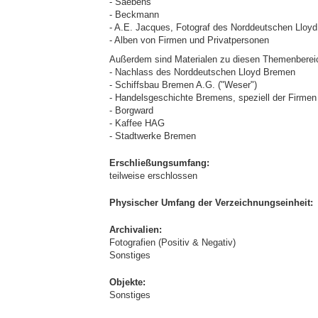
- Saebens
- Beckmann
- A.E. Jacques, Fotograf des Norddeutschen Lloy
- Alben von Firmen und Privatpersonen
Außerdem sind Materialen zu diesen Themenberei
- Nachlass des Norddeutschen Lloyd Bremen
- Schiffsbau Bremen A.G. ("Weser")
- Handelsgeschichte Bremens, speziell der Firmen
- Borgward
- Kaffee HAG
- Stadtwerke Bremen
Erschließungsumfang:
teilweise erschlossen
Physischer Umfang der Verzeichnungseinheit:
Archivalien:
Fotografien (Positiv & Negativ)
Sonstiges
Objekte:
Sonstiges