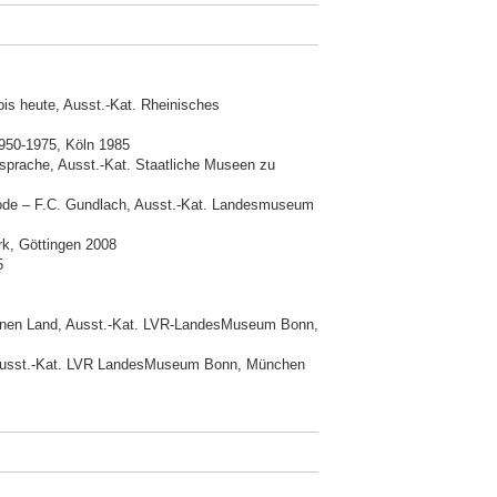
is heute, Ausst.-Kat. Rheinisches
1950-1975, Köln 1985
rsprache, Ausst.-Kat. Staatliche Museen zu
ode – F.C. Gundlach, Ausst.-Kat. Landesmuseum
rk, Göttingen 2008
5
fernen Land, Ausst.-Kat. LVR-LandesMuseum Bonn,
, Ausst.-Kat. LVR LandesMuseum Bonn, München