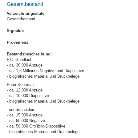
Gesamtbestand
Verzeichnungsstufe:
Gesamtbestand
Signatur:
Provenienz:
Bestandsbeschreibung:
F.C. Gundlach
- ca. 30.000 Abzüge
- ca. 1,5 Millionen Negative und Diapositive
- biografisches Material und Druckbelege
Peter Keetman
- ca. 12.000 Abzüge
- ca. 10.000 Diapositive
- biografisches Material und Druckbelege
Toni Schneiders
- ca. 15.000 Abzüge
- ca. 50.000 Negative
- ca. 50.000 Großbild-Diapositive
- biografisches Material und Druckbelege