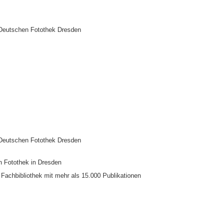
r Deutschen Fotothek Dresden
r Deutschen Fotothek Dresden
n Fotothek in Dresden
e Fachbibliothek mit mehr als 15.000 Publikationen