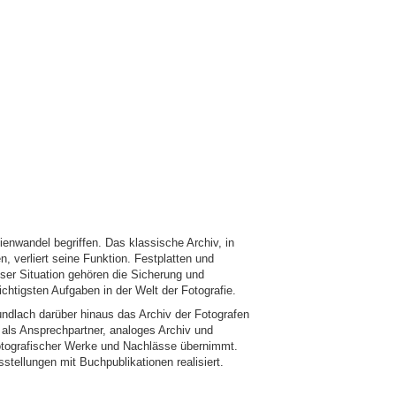
enwandel begriffen. Das klassische Archiv, in
, verliert seine Funktion. Festplatten und
eser Situation gehören die Sicherung und
chtigsten Aufgaben in der Welt der Fotografie.
ndlach darüber hinaus das Archiv der Fotografen
als Ansprechpartner, analoges Archiv und
 fotografischer Werke und Nachlässe übernimmt.
tellungen mit Buchpublikationen realisiert.