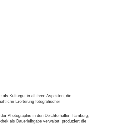
 als Kulturgut in all ihren Aspekten, die
ftliche Erörterung fotografischer
der Photographie in den Deichtorhallen Hamburg,
ek als Dauerleihgabe verwaltet, produziert die