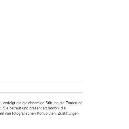
erfolgt die gleichnamige Stiftung die Förderung
. Sie betreut und präsentiert sowohl die
hl von fotografischen Konvoluten, Zustiftungen