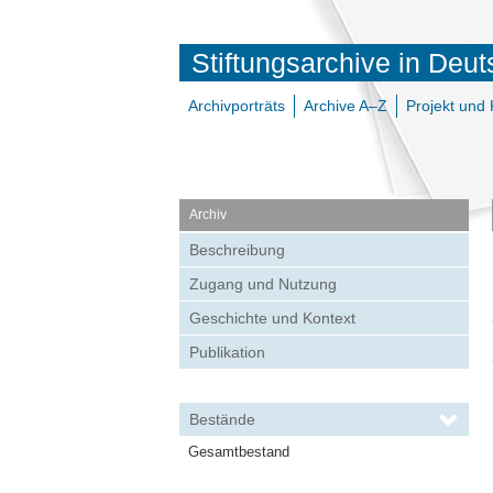
Stiftungsarchive in Deu
Archivporträts
Archive A–Z
Projekt und 
Archiv
Beschreibung
Zugang und Nutzung
Geschichte und Kontext
Publikation
Bestände
Gesamtbestand