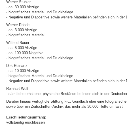
Werner Stuhler
- ca. 30.000 Abzüge
- biografisches Material und Druckbelege
- Negative und Diapositive sowie weitere Materialien befinden sich in de
Werner Rohde
- ca. 3.000 Abzüge
- biografisches Material
Wilfried Bauer
- ca. 5.000 Abzüge
- ca. 100.000 Negative
- biografisches Material und Druckbelege
Dirk Reinartz
- ca. 10.000 Abzüge
- biografisches Material und Druckbelege
- Negative und Diapositive sowie weitere Materialien befinden sich in de
Reinhart Wolf
- sämtliche erhaltene, physische Bestände befinden sich in der Deutsche
Darüber hinaus verfügt die Stiftung F.C. Gundlach über eine fotografisch
sowie über ein Zeitschriften-Archiv, das mehr als 30.000 Hefte umfasst
Erschließungsumfang:
vollständig erschlossen